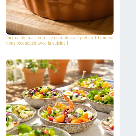
Incroyable mais vrai : ce clafoutis salé prêt en 10 min va
vous réconcilier avec la cuisine !