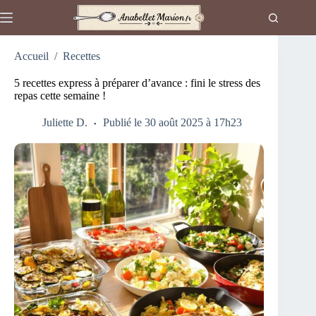
Passer
au
contenu
Accueil
/
Recettes
5 recettes express à préparer d’avance : fini le stress des
repas cette semaine !
Juliette D.
Publié le 30 août 2025 à 17h23