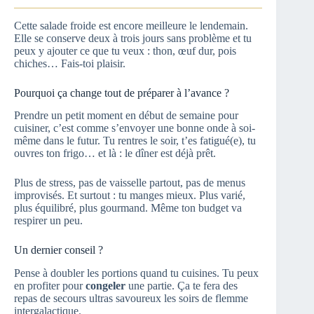
Cette salade froide est encore meilleure le lendemain.
Elle se conserve deux à trois jours sans problème et tu
peux y ajouter ce que tu veux : thon, œuf dur, pois
chiches… Fais-toi plaisir.
Pourquoi ça change tout de préparer à l’avance ?
Prendre un petit moment en début de semaine pour
cuisiner, c’est comme s’envoyer une bonne onde à soi-
même dans le futur. Tu rentres le soir, t’es fatigué(e), tu
ouvres ton frigo… et là : le dîner est déjà prêt.
Plus de stress, pas de vaisselle partout, pas de menus
improvisés. Et surtout : tu manges mieux. Plus varié,
plus équilibré, plus gourmand. Même ton budget va
respirer un peu.
Un dernier conseil ?
Pense à doubler les portions quand tu cuisines. Tu peux
en profiter pour
congeler
une partie. Ça te fera des
repas de secours ultras savoureux les soirs de flemme
intergalactique.