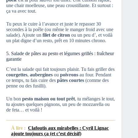
une chair moelleuse, une peau croustillante. Et surtout :
ça va avec tout.
Tu peux le cuire à l’avance et juste le repasser 30
secondes à la poêle (ou même le manger froid avec une
salade). Ajoute un
filet de citron
ou un peu d’
, et voilà
un plat digne d’un resto, prêt en 10 minutes chrono.
5. Salade de pâtes au pesto et légumes grillés : fraîcheur
garantie
C’est la salade qui fait toujours plaisir. Tu fais griller des
courgettes
,
aubergines
ou
poivrons
au four. Pendant
ce temps, tu fais cuire des
pâtes courtes
(comme des
penne ou des fusilli).
Un bon
pesto maison ou tout prêt
, tu mélanges le tout,
tu ajoutes quelques pignons, un peu de mozzarella ou
de feta… et voilà !
À lire :
Clafoutis aux mirabelles : Cyril Lignac
ajoute toujours ça (et c’est décisif)