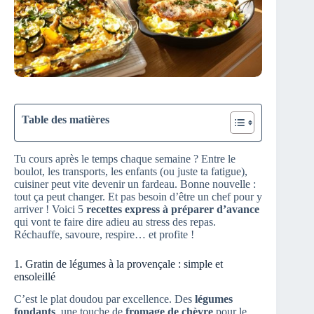
Table des matières
Tu cours après le temps chaque semaine ? Entre le
boulot, les transports, les enfants (ou juste ta fatigue),
cuisiner peut vite devenir un fardeau. Bonne nouvelle :
tout ça peut changer. Et pas besoin d’être un chef pour y
arriver ! Voici 5
recettes express à préparer d’avance
qui vont te faire dire adieu au stress des repas.
Réchauffe, savoure, respire… et profite !
1. Gratin de légumes à la provençale : simple et
ensoleillé
C’est le plat doudou par excellence. Des
légumes
fondants
, une touche de
fromage de chèvre
pour le