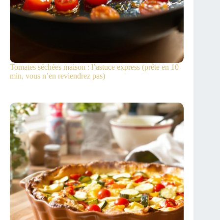
Tomates séchées maison : l’astuce express (prête en 10
min, vous n’en reviendrez pas)