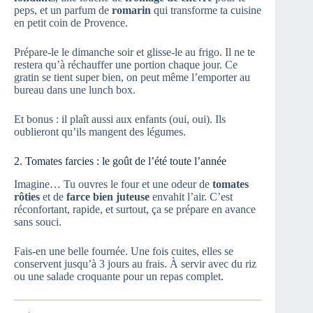
peps, et un parfum de
romarin
qui transforme ta cuisine
en petit coin de Provence.
Prépare-le le dimanche soir et glisse-le au frigo. Il ne te
restera qu’à réchauffer une portion chaque jour. Ce
gratin se tient super bien, on peut même l’emporter au
bureau dans une lunch box.
Et bonus : il plaît aussi aux enfants (oui, oui). Ils
oublieront qu’ils mangent des légumes.
2. Tomates farcies : le goût de l’été toute l’année
Imagine… Tu ouvres le four et une odeur de
tomates
rôties
et de
farce bien juteuse
envahit l’air. C’est
réconfortant, rapide, et surtout, ça se prépare en avance
sans souci.
Fais-en une belle fournée. Une fois cuites, elles se
conservent jusqu’à 3 jours au frais. À servir avec du riz
ou une salade croquante pour un repas complet.