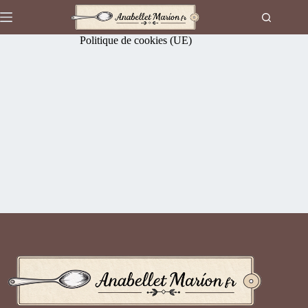
Passer
au
contenu
Politique de cookies (UE)