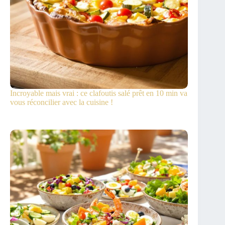
Incroyable mais vrai : ce clafoutis salé prêt en 10 min va
vous réconcilier avec la cuisine !