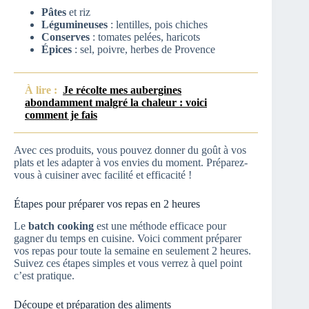
Pâtes
et riz
Légumineuses
: lentilles, pois chiches
Conserves
: tomates pelées, haricots
Épices
: sel, poivre, herbes de Provence
À lire :
Je récolte mes aubergines
abondamment malgré la chaleur : voici
comment je fais
Avec ces produits, vous pouvez donner du goût à vos
plats et les adapter à vos envies du moment. Préparez-
vous à cuisiner avec facilité et efficacité !
Étapes pour préparer vos repas en 2 heures
Le
batch cooking
est une méthode efficace pour
gagner du temps en cuisine. Voici comment préparer
vos repas pour toute la semaine en seulement 2 heures.
Suivez ces étapes simples et vous verrez à quel point
c’est pratique.
Découpe et préparation des aliments