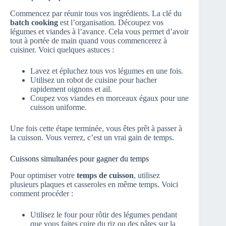
Commencez par réunir tous vos ingrédients. La clé du
batch cooking
est l’organisation. Découpez vos
légumes et viandes à l’avance. Cela vous permet d’avoir
tout à portée de main quand vous commencerez à
cuisiner. Voici quelques astuces :
Lavez et épluchez tous vos légumes en une fois.
Utilisez un robot de cuisine pour hacher
rapidement oignons et ail.
Coupez vos viandes en morceaux égaux pour une
cuisson uniforme.
Une fois cette étape terminée, vous êtes prêt à passer à
la cuisson. Vous verrez, c’est un vrai gain de temps.
Cuissons simultanées pour gagner du temps
Pour optimiser votre
temps de cuisson
, utilisez
plusieurs plaques et casseroles en même temps. Voici
comment procéder :
Utilisez le four pour rôtir des légumes pendant
que vous faites cuire du riz ou des pâtes sur la