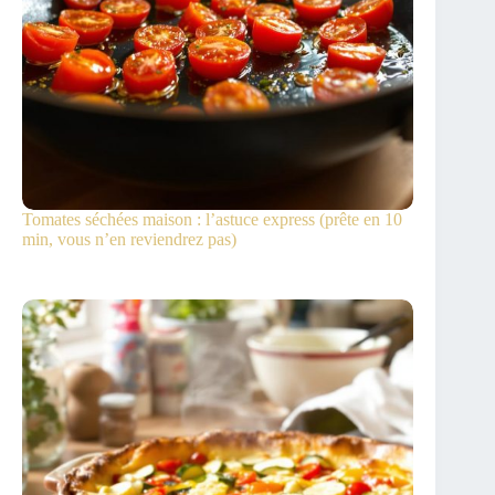
Tomates séchées maison : l’astuce express (prête en 10
min, vous n’en reviendrez pas)