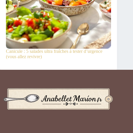
Canicule : 5 salades ultra fraîches à tester d’urgence
(vous allez revivre)