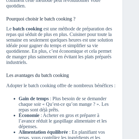
comment cette méthode peut révolutionner votre
quotidien.
Pourquoi choisir le batch cooking ?
Le
batch cooking
est une méthode de préparation des
repas qui séduit de plus en plus. Cuisiner pour toute la
semaine en seulement quelques heures est une solution
idéale pour gagner du temps et simplifier sa vie
quotidienne. En plus, c’est économique et cela permet
de manger plus sainement en évitant les plats préparés
industriels.
Les avantages du batch cooking
Adopter le batch cooking offre de nombreux bénéfices :
Gain de temps
: Plus besoin de se demander
chaque soir « Qu’est-ce qu’on mange ? ». Les
repas sont déjà prêts.
Économie
: Acheter en gros et préparer à
l’avance réduit le gaspillage alimentaire et les
dépenses.
Alimentation équilibrée
: En planifiant vos
repas, vous contrôlez les ingrédients et les