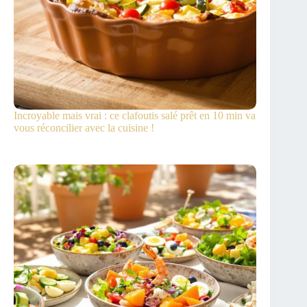
Incroyable mais vrai : ce clafoutis salé prêt en 10 min va
vous réconcilier avec la cuisine !