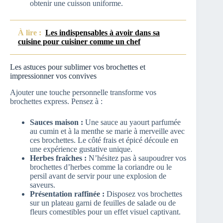
obtenir une cuisson uniforme.
À lire :
Les indispensables à avoir dans sa
cuisine pour cuisiner comme un chef
Les astuces pour sublimer vos brochettes et
impressionner vos convives
Ajouter une touche personnelle transforme vos
brochettes express. Pensez à :
Sauces maison :
Une sauce au yaourt parfumée
au cumin et à la menthe se marie à merveille avec
ces brochettes. Le côté frais et épicé découle en
une expérience gustative unique.
Herbes fraîches :
N’hésitez pas à saupoudrer vos
brochettes d’herbes comme la coriandre ou le
persil avant de servir pour une explosion de
saveurs.
Présentation raffinée :
Disposez vos brochettes
sur un plateau garni de feuilles de salade ou de
fleurs comestibles pour un effet visuel captivant.