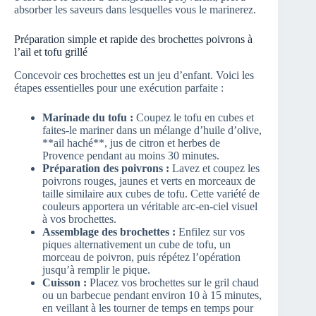
absorber les saveurs dans lesquelles vous le marinerez.
Préparation simple et rapide des brochettes poivrons à
l’ail et tofu grillé
Concevoir ces brochettes est un jeu d’enfant. Voici les
étapes essentielles pour une exécution parfaite :
Marinade du tofu :
Coupez le tofu en cubes et
faites-le mariner dans un mélange d’huile d’olive,
**ail haché**, jus de citron et herbes de
Provence pendant au moins 30 minutes.
Préparation des poivrons :
Lavez et coupez les
poivrons rouges, jaunes et verts en morceaux de
taille similaire aux cubes de tofu. Cette variété de
couleurs apportera un véritable arc-en-ciel visuel
à vos brochettes.
Assemblage des brochettes :
Enfilez sur vos
piques alternativement un cube de tofu, un
morceau de poivron, puis répétez l’opération
jusqu’à remplir le pique.
Cuisson :
Placez vos brochettes sur le gril chaud
ou un barbecue pendant environ 10 à 15 minutes,
en veillant à les tourner de temps en temps pour