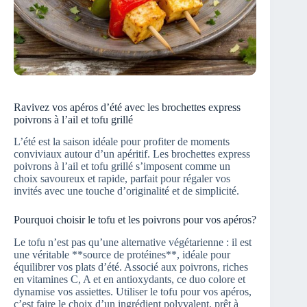
Ravivez vos apéros d’été avec les brochettes express
poivrons à l’ail et tofu grillé
L’été est la saison idéale pour profiter de moments
conviviaux autour d’un apéritif. Les brochettes express
poivrons à l’ail et tofu grillé s’imposent comme un
choix savoureux et rapide, parfait pour régaler vos
invités avec une touche d’originalité et de simplicité.
Pourquoi choisir le tofu et les poivrons pour vos apéros?
Le tofu n’est pas qu’une alternative végétarienne : il est
une véritable **source de protéines**, idéale pour
équilibrer vos plats d’été. Associé aux poivrons, riches
en vitamines C, A et en antioxydants, ce duo colore et
dynamise vos assiettes. Utiliser le tofu pour vos apéros,
c’est faire le choix d’un ingrédient polyvalent, prêt à