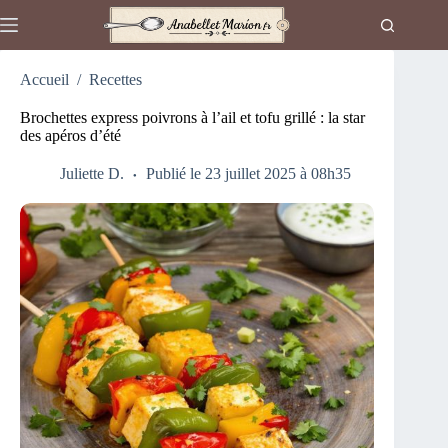
Passer
au
contenu
Accueil
/
Recettes
Brochettes express poivrons à l’ail et tofu grillé : la star
des apéros d’été
Juliette D.
Publié le 23 juillet 2025 à 08h35