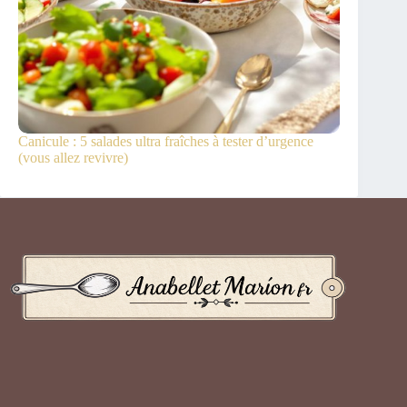
Canicule : 5 salades ultra fraîches à tester d’urgence
(vous allez revivre)