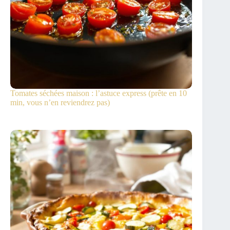
Tomates séchées maison : l’astuce express (prête en 10
min, vous n’en reviendrez pas)