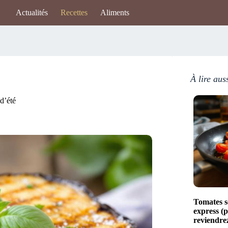
Actualités
Recettes
Aliments
À lire aus
d’été
Tomates s
express (p
reviendre