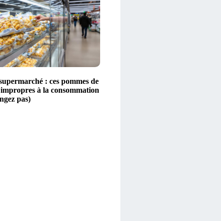
 supermarché : ces pommes de
t impropres à la consommation
angez pas)