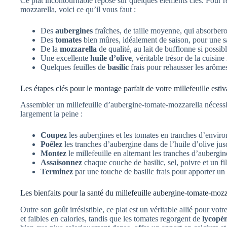
Ce plat incontournable repose sur quelques éléments clés. Pour ré
mozzarella, voici ce qu’il vous faut :
Des
aubergines
fraîches, de taille moyenne, qui absorberon
Des
tomates
bien mûres, idéalement de saison, pour une sa
De la
mozzarella
de qualité, au lait de bufflonne si possi
Une excellente
huile d’olive
, véritable trésor de la cuisin
Quelques feuilles de
basilic
frais pour rehausser les arôme
Les étapes clés pour le montage parfait de votre millefeuille estiv
Assembler un millefeuille d’aubergine-tomate-mozzarella nécessit
largement la peine :
Coupez
les aubergines et les tomates en tranches d’enviro
Poêlez
les tranches d’aubergine dans de l’huile d’olive jusq
Montez
le millefeuille en alternant les tranches d’aubergi
Assaisonnez
chaque couche de basilic, sel, poivre et un fil
Terminez
par une touche de basilic frais pour apporter un
Les bienfaits pour la santé du millefeuille aubergine-tomate-mozz
Outre son goût irrésistible, ce plat est un véritable allié pour vot
et faibles en calories, tandis que les tomates regorgent de
lycopè