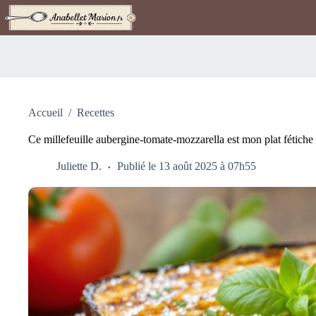
Passer
au
contenu
Accueil
/
Recettes
Ce millefeuille aubergine-tomate-mozzarella est mon plat fétiche 
Juliette D.
Publié le 13 août 2025 à 07h55