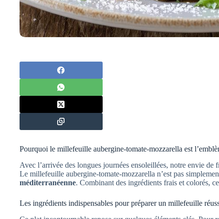
Pourquoi le millefeuille aubergine-tomate-mozzarella est l’emblè
Avec l’arrivée des longues journées ensoleillées, notre envie de fr
Le millefeuille aubergine-tomate-mozzarella n’est pas simplement
méditerranéenne
. Combinant des ingrédients frais et colorés, cet
Les ingrédients indispensables pour préparer un millefeuille réuss