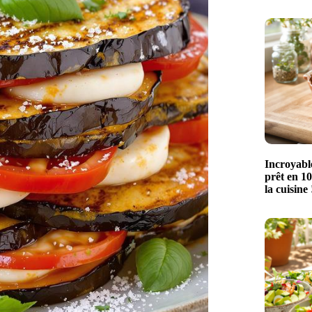
Incroyable
prêt en 10
la cuisine 