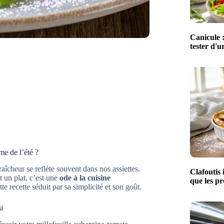
Canicule :
tester d'u
me de l’été ?
aîcheur se reflète souvent dans nos assiettes.
Clafoutis 
 un plat, c’est une
ode à la cuisine
que les pr
te recette séduit par sa simplicité et son goût.
i