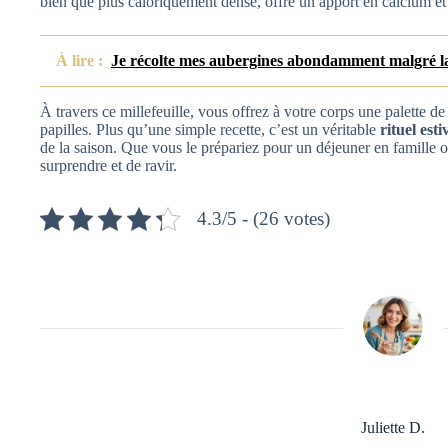
bien que plus caloriquement dense, offre un apport en calcium et
À lire :
Je récolte mes aubergines abondamment malgré la 
À travers ce millefeuille, vous offrez à votre corps une palette de 
papilles. Plus qu’une simple recette, c’est un véritable
rituel esti
de la saison. Que vous le prépariez pour un déjeuner en famille 
surprendre et de ravir.
4.3/5 - (26 votes)
Juliette D.