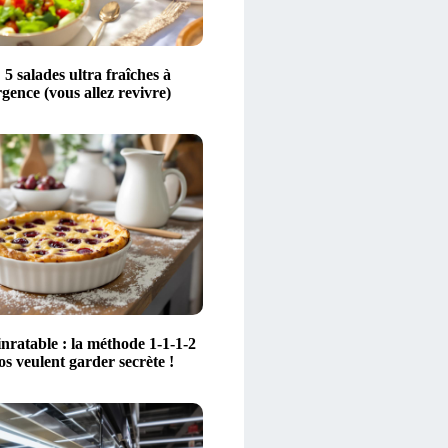
 5 salades ultra fraîches à
rgence (vous allez revivre)
inratable : la méthode 1-1-1-2
os veulent garder secrète !