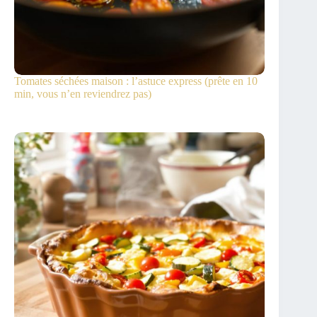
Tomates séchées maison : l’astuce express (prête en 10
min, vous n’en reviendrez pas)