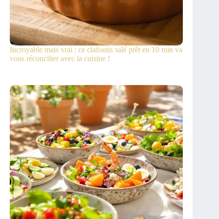
Incroyable mais vrai : ce clafoutis salé prêt en 10 min va
vous réconcilier avec la cuisine !