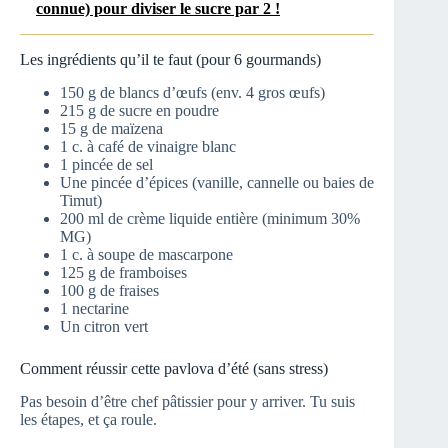
connue) pour diviser le sucre par 2 !
Les ingrédients qu’il te faut (pour 6 gourmands)
150 g de blancs d’œufs (env. 4 gros œufs)
215 g de sucre en poudre
15 g de maïzena
1 c. à café de vinaigre blanc
1 pincée de sel
Une pincée d’épices (vanille, cannelle ou baies de
Timut)
200 ml de crème liquide entière (minimum 30%
MG)
1 c. à soupe de mascarpone
125 g de framboises
100 g de fraises
1 nectarine
Un citron vert
Comment réussir cette pavlova d’été (sans stress)
Pas besoin d’être chef pâtissier pour y arriver. Tu suis
les étapes, et ça roule.