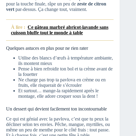
pour la touche finale, râpe un peu de
zeste de citron
vert
par-dessus. Ça change tout, vraiment.
À lire :
Ce gâteau marbré abricot-lavande sans
cuisson bluffe tout le monde à table
Quelques astuces en plus pour ne rien rater
Utilise des blancs d’œufs à température ambiante,
ils montent mieux
Pense à bien refroidir ton bol et ta crème avant de
la fouetter
Ne charge pas trop ta pavlova en crème ou en
fruits, elle risquerait de s’écrouler
Et surtout… mange-la rapidement après le
montage, elle adore croquer sous la dent !
Un dessert qui devient facilement ton incontournable
Ce qui est génial avec la pavlova, c’est que tu peux la
décliner selon tes envies. Pêche, mangue, myrtilles, ou
même un peu de menthe pour le côté frais : tout passe.
Et à chaque fois, c’est une petite fête à table.