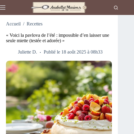
Passer
au
contenu
Accueil
/
Recettes
« Voici la pavlova de l’été : impossible d’en laisser une
seule miette (testée et adorée) »
Juliette D.
Publié le 18 août 2025 à 08h33