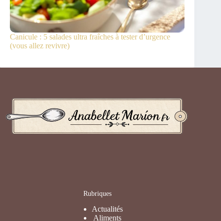
Canicule : 5 salades ultra fraîches à tester d’urgence
(vous allez revivre)
Rubriques
Actualités
Aliments