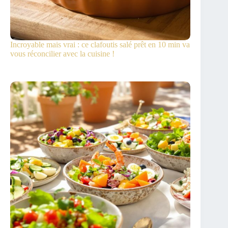
Incroyable mais vrai : ce clafoutis salé prêt en 10 min va
vous réconcilier avec la cuisine !