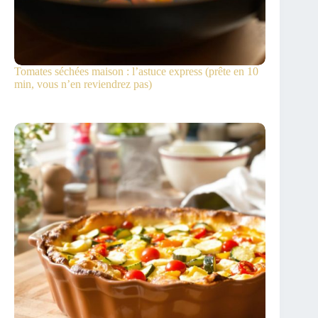
Tomates séchées maison : l’astuce express (prête en 10
min, vous n’en reviendrez pas)