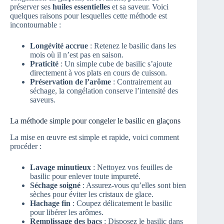
préserver ses
huiles essentielles
et sa saveur. Voici
quelques raisons pour lesquelles cette méthode est
incontournable :
Longévité accrue
: Retenez le basilic dans les
mois où il n’est pas en saison.
Praticité
: Un simple cube de basilic s’ajoute
directement à vos plats en cours de cuisson.
Préservation de l’arôme
: Contrairement au
séchage, la congélation conserve l’intensité des
saveurs.
La méthode simple pour congeler le basilic en glaçons
La mise en œuvre est simple et rapide, voici comment
procéder :
Lavage minutieux
: Nettoyez vos feuilles de
basilic pour enlever toute impureté.
Séchage soigné
: Assurez-vous qu’elles sont bien
sèches pour éviter les cristaux de glace.
Hachage fin
: Coupez délicatement le basilic
pour libérer les arômes.
Remplissage des bacs
: Disposez le basilic dans