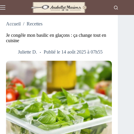
Passer
au
contenu
Accueil
/
Recettes
Je congèle mon basilic en glaçons : ça change tout en
cuisine
Juliette D.
Publié le 14 août 2025 à 07h55