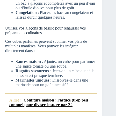
un bac à glaçons et complétez avec un peu d’eau
ou d’huile d’olive pour plus de goût.
Congélation
: Placez les bacs au congélateur et
laissez durcir quelques heures.
Utilisez vos glaçons de basilic pour rehausser vos
préparations culinaires
Ces cubes parfumés peuvent sublimer vos plats de
multiples manières. Vous pouvez les intégrer
directement dans :
Sauces maison
: Ajoutez un cube pour parfumer
une sauce tomate ou une soupe.
Ragoûts savoureux
: Jetez-en un cube quand la
cuisson est presque terminée.
Marinades uniques
: Dissolvez-le dans une
marinade pour un goût intensifié.
À lire :
Confiture maison : l’astuce (trop peu
connue) pour diviser le sucre par 2 !