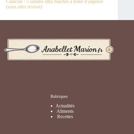
Canicule : 5 salades ultra fraîches à tester d’urgence
(vous allez revivre)
Rubriques
Actualités
Aliments
Recettes