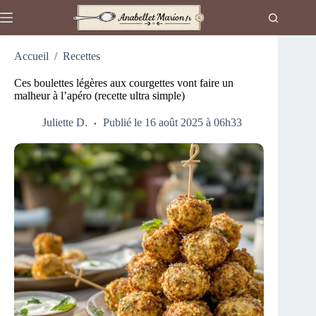
Passer
au
contenu
Accueil
/
Recettes
Ces boulettes légères aux courgettes vont faire un
malheur à l’apéro (recette ultra simple)
Juliette D.
Publié le 16 août 2025 à 06h33