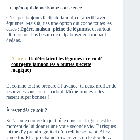
Un apéro qui donne bonne conscience
C’est pas toujours facile de faire rimer apéritif avec
équilibre. Mais là, t’as une option qui coche toutes les
cases :
légère
,
maison
,
pleine de légumes
, et surtout
ultra bonne. Pas besoin de culpabiliser en croquant
dedans.
À lire :
Ils détestaient les légumes : ce roulé
courgette-jambon les a bluffés (recette
magique)
Et comme tout se prépare à l’avance, tu peux profiter de
tes invités sans courir partout. Même froides, elles
restent super bonnes !
À tester dès ce soir ?
Si t’as une courgette qui traîne dans ton frigo, c’est le
moment de lui donner une vraie seconde vie. Tu risques
même d’y prendre goût et d’en refaire souvent. Allez,
lance-toi. Et la prochaine fois, prévois-en le double…