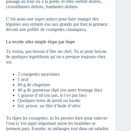
passage au four ou à la poêle, et elles sortent dorées,
croustillantes dehors, fondantes dedans.
C’est aussi une super astuce pour faire manger des
légumes aux enfants (ou aux grands qui font la grimace
devant une poêlée de courgettes classiques).
La recette ultra simple étape par étape
Tu verras, pas besoin d’être un chef. Tu as juste besoin
de quelques ingrédients qu’on a presque toujours chez
soi.
2 courgettes moyennes
1 œuf
60 g de chapelure
40 g de parmesan râpé (ou autre fromage dur)
1 gousse d’ail (ou pas, si t’es pas fan)
Quelques brins de persil ou basilic
Sel, poivre, un filet d’huile d’olive
Tu râpes les courgettes, tu les presses bien pour enlever
l’eau (c’est super important sinon les boulettes se
tiennent pas). Ensuite, tu mélanges tout dans un saladier.