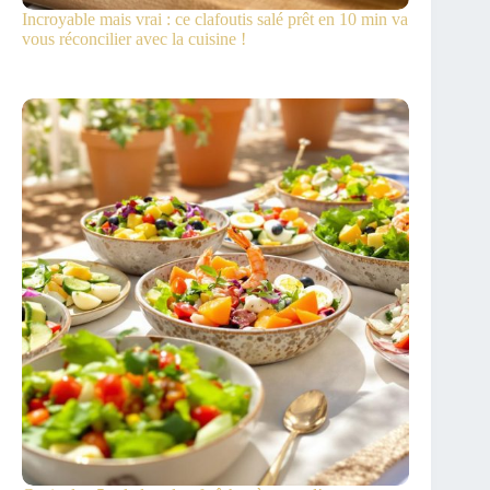
Incroyable mais vrai : ce clafoutis salé prêt en 10 min va
vous réconcilier avec la cuisine !