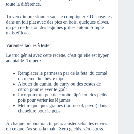
toute la différence.
Tu veux impressionner sans te compliquer ? Dispose-les
dans un joli plat avec des pics en bois, quelques olives,
un peu de feta ou des légumes grillés autour. Simple
mais efficace.
Variantes faciles à tester
Le truc génial avec cette recette, c’est qu’elle est hyper
adaptable. Tu peux :
Remplacer le parmesan par de la feta, du comté
ou même du chèvre râpé
Ajouter du cumin, du curry ou des zestes de
citron pour relever le goût
Incorporer un peu de carotte râpée ou des petits
pois pour varier les légumes
Mettre quelques graines (tournesol, pavot) dans la
chapelure pour le peps
À chaque préparation, tu peux ajuster selon tes envies
ou ce que t’as sous la main. Zéro gâchis, zéro stress.