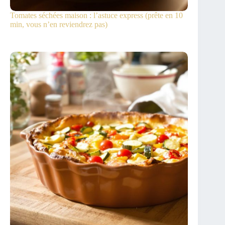
Tomates séchées maison : l’astuce express (prête en 10
min, vous n’en reviendrez pas)