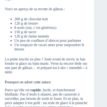
Voici un aperçu de sa recette de gâteau :
200 g de chocolat noir
120 g de beurre
8 œufs (oui, c’est généreux)
150 g de sucre
120 g de farine tamisée
Un peu de confiture d’abricot pour parfumer
Un soupçon de cacao amer pour saupoudrer le
dessus
La petite touche en plus ? Juste avant de servir, tu fais
fondre ta glace au bain-marie. Verse-la encore tiède sur
une part de gâteau… et prépare-toi à des « mmmhh » à
table.
Pourquoi on adore cette astuce
Parce qu’elle est
rapide
, facile, et franchement
bluffante. Pas d’œufs à séparer, pas de casserole à
surveiller, pas besoin de sortir le fouet. Et en plus, tu
peux adapter à ton goût : un reste de glace à la pistache