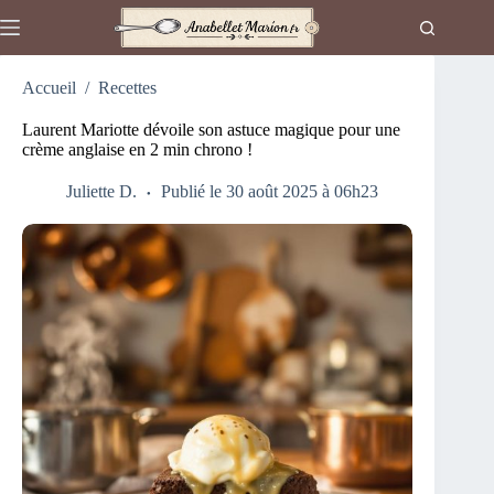
Passer
au
contenu
Accueil
/
Recettes
Laurent Mariotte dévoile son astuce magique pour une
crème anglaise en 2 min chrono !
Juliette D.
Publié le 30 août 2025 à 06h23