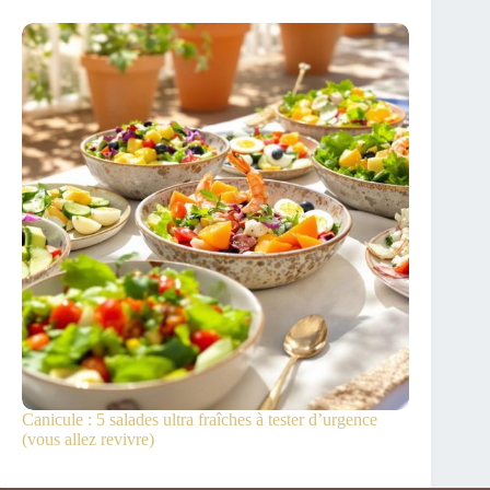
Canicule : 5 salades ultra fraîches à tester d’urgence
(vous allez revivre)