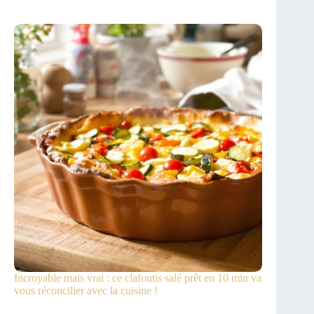
Incroyable mais vrai : ce clafoutis salé prêt en 10 min va
vous réconcilier avec la cuisine !