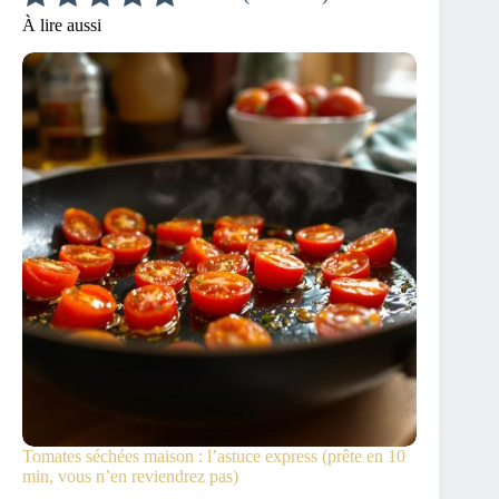
À lire aussi
Tomates séchées maison : l’astuce express (prête en 10
min, vous n’en reviendrez pas)