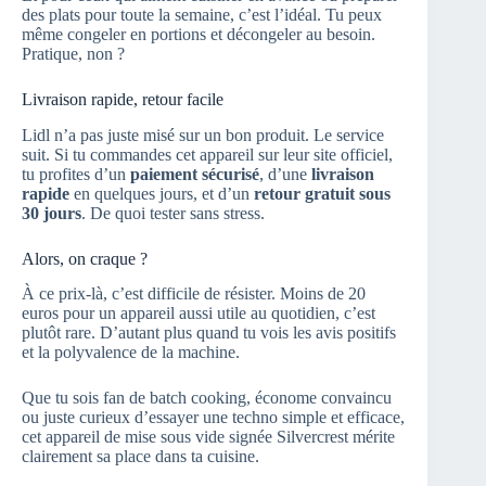
des plats pour toute la semaine, c’est l’idéal. Tu peux
même congeler en portions et décongeler au besoin.
Pratique, non ?
Livraison rapide, retour facile
Lidl n’a pas juste misé sur un bon produit. Le service
suit. Si tu commandes cet appareil sur leur site officiel,
tu profites d’un
paiement sécurisé
, d’une
livraison
rapide
en quelques jours, et d’un
retour gratuit sous
30 jours
. De quoi tester sans stress.
Alors, on craque ?
À ce prix-là, c’est difficile de résister. Moins de 20
euros pour un appareil aussi utile au quotidien, c’est
plutôt rare. D’autant plus quand tu vois les avis positifs
et la polyvalence de la machine.
Que tu sois fan de batch cooking, économe convaincu
ou juste curieux d’essayer une techno simple et efficace,
cet appareil de mise sous vide signée Silvercrest mérite
clairement sa place dans ta cuisine.