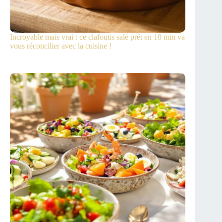
Incroyable mais vrai : ce clafoutis salé prêt en 10 min va
vous réconcilier avec la cuisine !