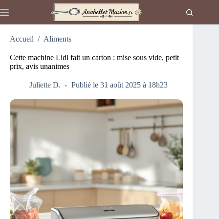
Passer
au
contenu
Accueil
/
Aliments
Cette machine Lidl fait un carton : mise sous vide, petit
prix, avis unanimes
Juliette D.
Publié le 31 août 2025 à 18h23