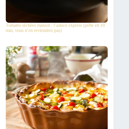
Tomates séchées maison : l’astuce express (prête en 10
min, vous n’en reviendrez pas)