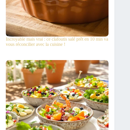
Incroyable mais vrai : ce clafoutis salé prêt en 10 min va
vous réconcilier avec la cuisine !