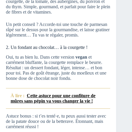
courgette, de la tomate, des aubergines, du poivron et
du thym. Simple, gourmand, et parfait pour faire le plein
de fibres et de vitamines.
Un petit conseil ? Accorde-toi une touche de parmesan
râpé sur le dessus pour la gourmandise, et laisse gratiner
légèrement… Tu vas te régaler, promis.
2. Un fondant au chocolat… à la courgette !
Oui, tu as bien lu. Dans cette version
vegan
et
carrément bluffante, la courgette remplace le beurre.
Résultat : un dessert fondant, léger, intense… et bon
pour toi. Pas de goût étrange, juste du moelleux et une
bonne dose de chocolat noir fondu.
À lire :
Cette astuce pour une confiture de
mûres sans pépin va vous changer la vie !
Astuce bonus : si t’es tenté·e, tu peux aussi tester avec
de la patate douce ou de la betterave. Étonnant, mais
carrément réussi !