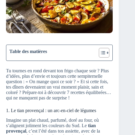
Table des matières
Tu tournes en rond devant ton frigo chaque soir ? Plus
d’idées, plus d’envie et toujours cette sempiternelle
question : « On mange quoi ce soir ? » Et si cette fois,
tes dîners devenaient un vrai moment plaisir, sain et
coloré ? Prépare-toi à découvrir 7 recettes équilibrées…
qui ne manquent pas de surprise !
1. Le tian provençal : un arc-en-ciel de légumes
Imagine un plat chaud, parfumé, doré au four, où
s’alignent joliment les couleurs du Sud. Le
tian
provençal
, c’est l’été dans ton assiette, avec de la