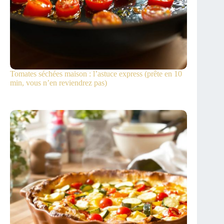
Tomates séchées maison : l’astuce express (prête en 10
min, vous n’en reviendrez pas)