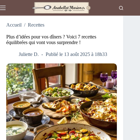
Passer
au
contenu
Accueil
/
Recettes
Plus d’idées pour vos dîners ? Voici 7 recettes
équilibrées qui vont vous surprendre !
Juliette D.
Publié le 13 août 2025 à 18h33