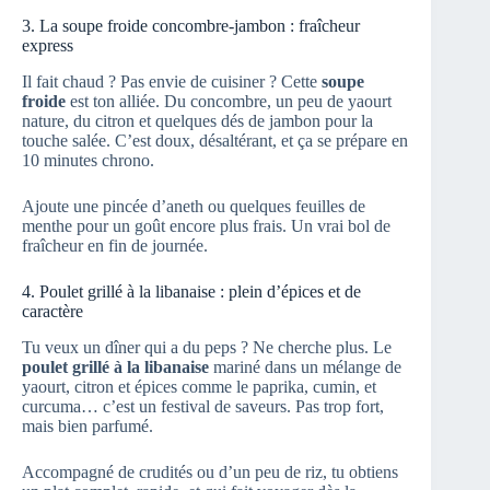
3. La soupe froide concombre-jambon : fraîcheur
express
Il fait chaud ? Pas envie de cuisiner ? Cette
soupe
froide
est ton alliée. Du concombre, un peu de yaourt
nature, du citron et quelques dés de jambon pour la
touche salée. C’est doux, désaltérant, et ça se prépare en
10 minutes chrono.
Ajoute une pincée d’aneth ou quelques feuilles de
menthe pour un goût encore plus frais. Un vrai bol de
fraîcheur en fin de journée.
4. Poulet grillé à la libanaise : plein d’épices et de
caractère
Tu veux un dîner qui a du peps ? Ne cherche plus. Le
poulet grillé à la libanaise
mariné dans un mélange de
yaourt, citron et épices comme le paprika, cumin, et
curcuma… c’est un festival de saveurs. Pas trop fort,
mais bien parfumé.
Accompagné de crudités ou d’un peu de riz, tu obtiens