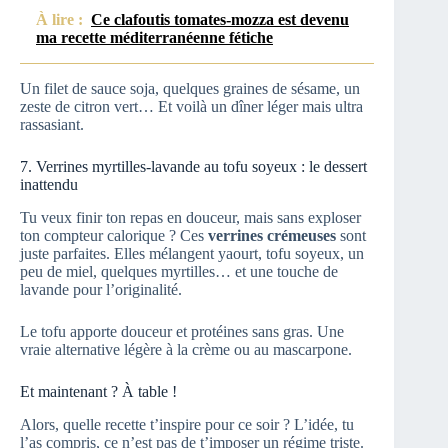
À lire :
Ce clafoutis tomates-mozza est devenu
ma recette méditerranéenne fétiche
Un filet de sauce soja, quelques graines de sésame, un
zeste de citron vert… Et voilà un dîner léger mais ultra
rassasiant.
7. Verrines myrtilles-lavande au tofu soyeux : le dessert
inattendu
Tu veux finir ton repas en douceur, mais sans exploser
ton compteur calorique ? Ces
verrines crémeuses
sont
juste parfaites. Elles mélangent yaourt, tofu soyeux, un
peu de miel, quelques myrtilles… et une touche de
lavande pour l’originalité.
Le tofu apporte douceur et protéines sans gras. Une
vraie alternative légère à la crème ou au mascarpone.
Et maintenant ? À table !
Alors, quelle recette t’inspire pour ce soir ? L’idée, tu
l’as compris, ce n’est pas de t’imposer un régime triste.