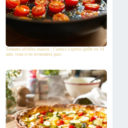
Tomates séchées maison : l’astuce express (prête en 10
min, vous n’en reviendrez pas)