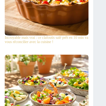
Incroyable mais vrai : ce clafoutis salé prêt en 10 min va
vous réconcilier avec la cuisine !