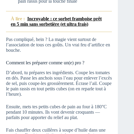
pain rassis pour la touche finale
À lire :
Incroyable : ce sorbet framboise prêt
en 5 min sans sorbetière (et ultra frais)
Pas compliqué, hein ? La magie vient surtout de
l’association de tous ces goûts. Un vrai feu d’artifice en
bouche.
Comment les préparer comme un(e) pro ?
D’abord, tu prépares tes ingrédients. Coupe les tomates
en dés. Passe les anchois sous l’eau pour enlever l’excès
de sel, puis coupe-les grossièrement. Écrase l’ail. Coupe
le pain rassis en tout petits cubes (on en reparle tout à
l’heure).
Ensuite, mets tes petits cubes de pain au four à 180°C
pendant 10 minutes. Ils vont devenir croquants —
parfaits pour apporter du relief au plat.
Fais chauffer deux cuillères à soupe d’huile dans une