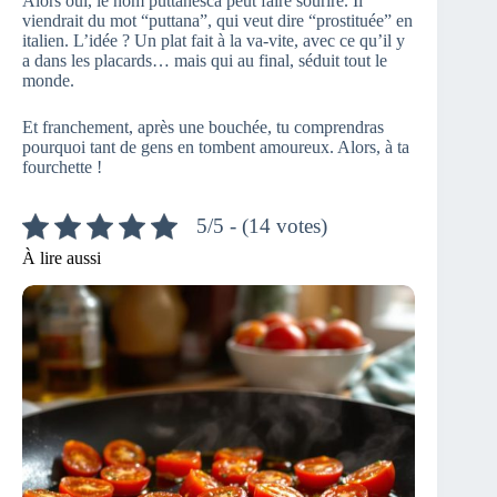
Alors oui, le nom puttanesca peut faire sourire. Il
viendrait du mot “puttana”, qui veut dire “prostituée” en
italien. L’idée ? Un plat fait à la va-vite, avec ce qu’il y
a dans les placards… mais qui au final, séduit tout le
monde.
Et franchement, après une bouchée, tu comprendras
pourquoi tant de gens en tombent amoureux. Alors, à ta
fourchette !
5/5 - (14 votes)
À lire aussi