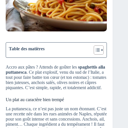
Table des matières
Accro aux pâtes ? Attends de goûter les
spaghettis alla
puttanesca
. Ce plat explosif, venu du sud de l’Italie, a
tout pour faire battre ton cœur (et ton estomac) : tomates
bien juteuses, anchois salés, olives noires et câpres
piquantes. C’est simple, rapide, et totalement addictif.
Un plat au caractère bien trempé
La puttanesca, ce n’est pas juste un nom étonnant. C’est
une recette née dans les rues animées de Naples, réputée
pour son goût intense et sans concessions. Anchois, ail,
piment… Chaque ingrédient a du tempérament ! Il faut