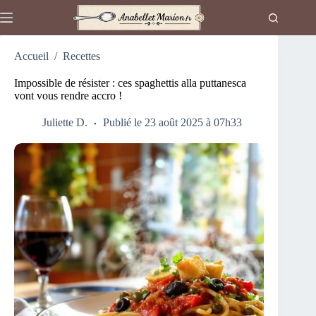
Passer
au
contenu
Accueil
/
Recettes
Impossible de résister : ces spaghettis alla puttanesca
vont vous rendre accro !
Juliette D.
Publié le 23 août 2025 à 07h33