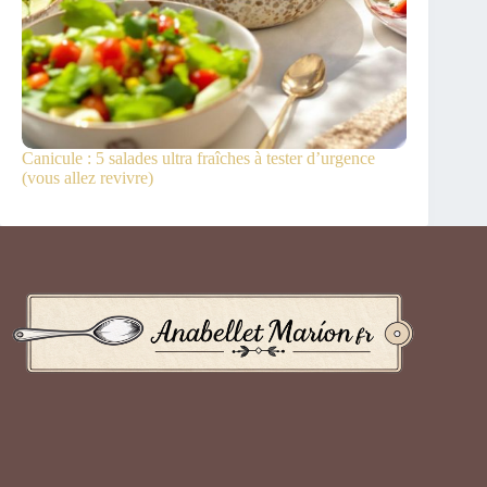
Canicule : 5 salades ultra fraîches à tester d’urgence
(vous allez revivre)