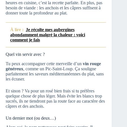
heures en cuisine, c’est la recette parfaite. En plus, pas
besoin de viande : les anchois et les câpres suffisent à
donner toute la profondeur au plat.
À lire :
Je récolte mes aubergines
abondamment malgré la chaleur : voici
comment je fais
Quel vin servir avec ?
Tu peux accompagner cette merveille d’un
vin rouge
généreux
, comme un Pic-Saint-Loup. Ça souligne
parfaitement les saveurs méditerranéennes du plat, sans
les écraser.
Et sinon ? Va pour un rosé bien frais si tu préfères
quelque chose de plus léger. Mais évite les blancs trop
sucrés, ils ne tiendront pas la route face au caractère des
câpres et des anchois.
Un dernier mot (ou deux…)