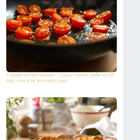
Tomates séchées maison : l’astuce express (prête en 10
min, vous n’en reviendrez pas)