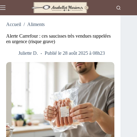
Passer
au
contenu
Accueil
/
Aliments
Alerte Carrefour : ces saucisses très vendues rappelées
en urgence (risque grave)
Juliette D.
Publié le 28 août 2025 à 08h23