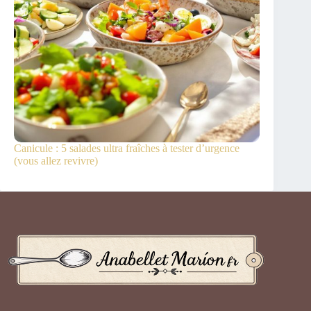
Canicule : 5 salades ultra fraîches à tester d’urgence
(vous allez revivre)