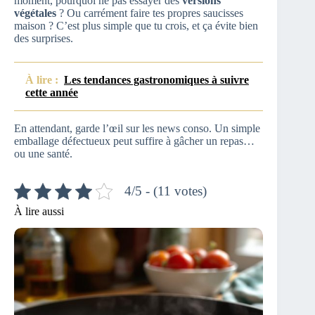
moment, pourquoi ne pas essayer des
versions
végétales
? Ou carrément faire tes propres saucisses
maison ? C’est plus simple que tu crois, et ça évite bien
des surprises.
À lire :
Les tendances gastronomiques à suivre
cette année
En attendant, garde l’œil sur les news conso. Un simple
emballage défectueux peut suffire à gâcher un repas…
ou une santé.
4/5 - (11 votes)
À lire aussi