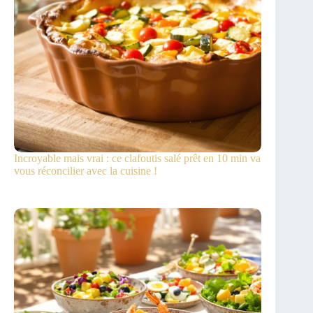
Incroyable mais vrai : ce clafoutis salé prêt en 10 min va
vous réconcilier avec la cuisine !