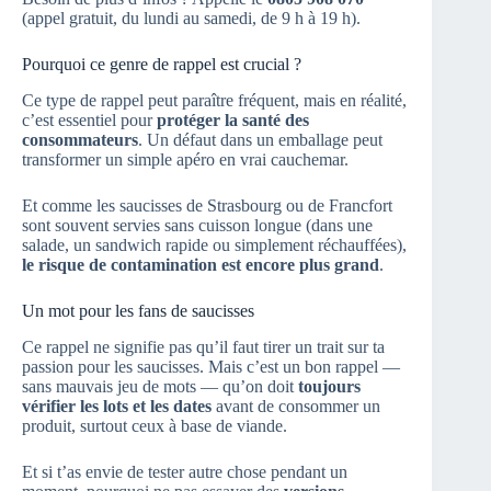
(appel gratuit, du lundi au samedi, de 9 h à 19 h).
Pourquoi ce genre de rappel est crucial ?
Ce type de rappel peut paraître fréquent, mais en réalité,
c’est essentiel pour
protéger la santé des
consommateurs
. Un défaut dans un emballage peut
transformer un simple apéro en vrai cauchemar.
Et comme les saucisses de Strasbourg ou de Francfort
sont souvent servies sans cuisson longue (dans une
salade, un sandwich rapide ou simplement réchauffées),
le risque de contamination est encore plus grand
.
Un mot pour les fans de saucisses
Ce rappel ne signifie pas qu’il faut tirer un trait sur ta
passion pour les saucisses. Mais c’est un bon rappel —
sans mauvais jeu de mots — qu’on doit
toujours
vérifier les lots et les dates
avant de consommer un
produit, surtout ceux à base de viande.
Et si t’as envie de tester autre chose pendant un