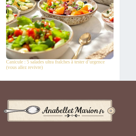
Canicule : 5 salades ultra fraîches à tester d’urgence
(vous allez revivre)