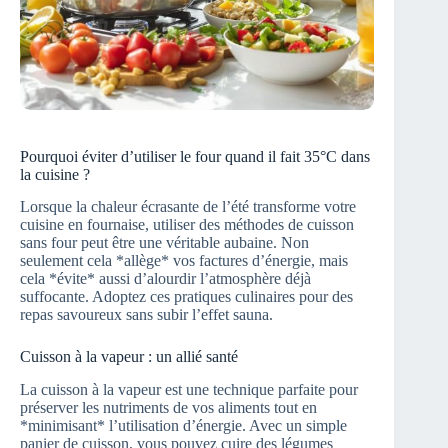
Pourquoi éviter d’utiliser le four quand il fait 35°C dans
la cuisine ?
Lorsque la chaleur écrasante de l’été transforme votre
cuisine en fournaise, utiliser des méthodes de cuisson
sans four peut être une véritable aubaine. Non
seulement cela *allège* vos factures d’énergie, mais
cela *évite* aussi d’alourdir l’atmosphère déjà
suffocante. Adoptez ces pratiques culinaires pour des
repas savoureux sans subir l’effet sauna.
Cuisson à la vapeur : un allié santé
La cuisson à la vapeur est une technique parfaite pour
préserver les nutriments de vos aliments tout en
*minimisant* l’utilisation d’énergie. Avec un simple
panier de cuisson, vous pouvez cuire des légumes