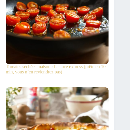
Tomates séchées maison : l’astuce express (prête en 10
min, vous n’en reviendrez pas)