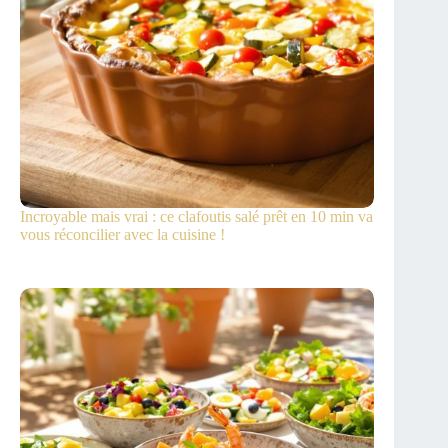
Incroyable mais vrai : ce clafoutis salé prêt en 10 min va
vous réconcilier avec la cuisine !