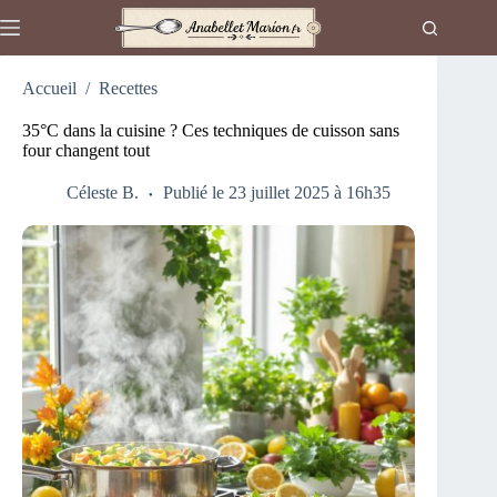
Passer
au
contenu
Accueil
/
Recettes
35°C dans la cuisine ? Ces techniques de cuisson sans
four changent tout
Céleste B.
Publié le 23 juillet 2025 à 16h35