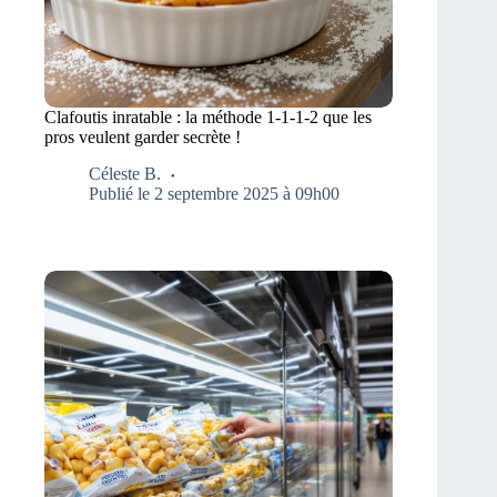
Clafoutis inratable : la méthode 1-1-1-2 que les
pros veulent garder secrète !
Céleste B.
Publié le 2 septembre 2025 à 09h00