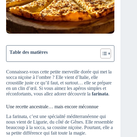
Table des matières
Connaissez-vous cette petite merveille dorée qui met la
socca niçoise à l’ombre ? Elle vient d’Italie, elle
croustille juste ce qu’il faut, et surtout… elle se prépare
en un clin d’œil. Si vous aimez les apéros simples et
réconfortants, vous allez adorer découvrir la
farinata
.
Une recette ancestrale… mais encore méconnue
La farinata, c’est une spécialité méditerranéenne qui
nous vient de Ligurie, du côté de Gênes. Elle ressemble
beaucoup à la socca, sa cousine niçoise. Pourtant, elle a
sa petite différence qui fait toute la magie.