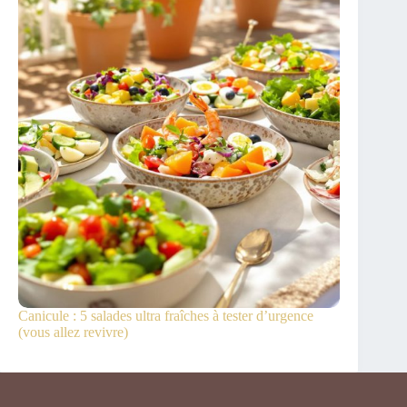
Canicule : 5 salades ultra fraîches à tester d’urgence
(vous allez revivre)