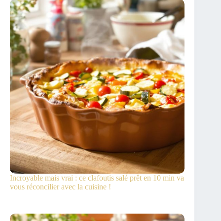
Incroyable mais vrai : ce clafoutis salé prêt en 10 min va
vous réconcilier avec la cuisine !