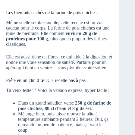
Les bienfaits cachés de la farine de pois chiches
Même si elle semble simple, cette recette est un vrai
cadeau pour le corps. La farine de pois chiches est une
mine de bienfaits. Elle contient
environ 20 g de
protéines pour 100 g
, plus que la plupart des farines
classiques.
Elle est aussi riche en fibres, ce qui aide à la digestion et
donne une vraie sensation de satiété. Parfaite pour un
apéro qui tient au ventre… sans plomber votre soirée.
Prête en un clin d’œil : la recette pas à pas
Tu veux tester ? Voici la version express, hyper facile :
Dans un grand saladier, verse
250 g de farine de
pois chiches
,
80 cl d’eau
et
8 g de sel
.
Mélange bien, puis laisse reposer la pâte à
température ambiante pendant 2 heures. Oui, ça
demande un peu de patience, mais ça vaut le
coup.