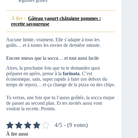
légumes grillés
À lire :
Gâteau yaourt châtaigne pommes :
recette savoureuse
Aucune limite, vraiment. Elle s’adapte à tous les
goûts… et à toutes les envies de dernière minute.
Encore mieux que la socca… et tout aussi facile
Alors, la prochaine fois que tu te demandes quoi
préparer en apéro, pense à la
farinata
. C’est
économique, sain, super rapide à faire (en dehors du
temps de repos)… et ça change de la pizza ou des chips.
Tu verras, une fois que tu l’auras goûtée, la socca risque
de passer au second plan. Et tes invités aussi vont
vouloir la recette. Promis.
4/5 - (9 votes)
À lire aussi