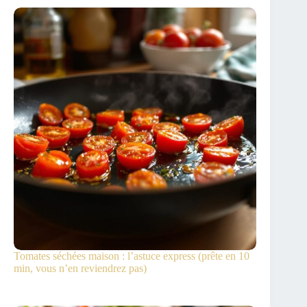
Tomates séchées maison : l’astuce express (prête en 10
min, vous n’en reviendrez pas)