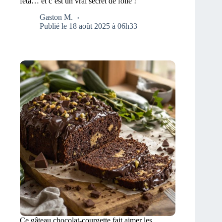
feta… et c’est un vrai secret de folie !
Gaston M.
Publié le 18 août 2025 à 06h33
Ce gâteau chocolat-courgette fait aimer les