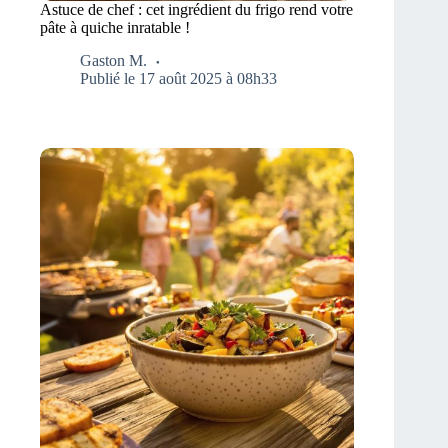
Astuce de chef : cet ingrédient du frigo rend votre
pâte à quiche inratable !
Gaston M.
Publié le 17 août 2025 à 08h33