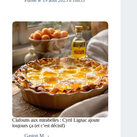
Publié le 19 août 2025 à 18h33
Clafoutis aux mirabelles : Cyril Lignac ajoute
toujours ça (et c’est décisif)
Gaston M.