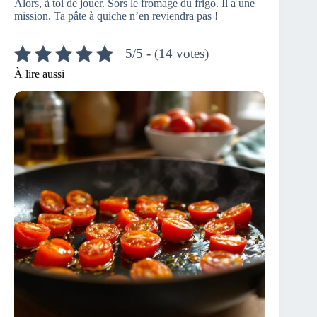
Alors, à toi de jouer. Sors le fromage du frigo. Il a une
mission. Ta pâte à quiche n’en reviendra pas !
5/5 - (14 votes)
À lire aussi