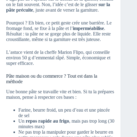
on le fait souvent. Non, l’idée c’est de le glisser
sur la
pâte précuite
, juste avant de verser la garniture.
Pourquoi ? Eh bien, ce petit geste crée une barrière. Le
fromage fond, se fixe à la pâte et l’
imperméabilise
.
Résultat : ta pâte ne se gorge plus de liquide. Elle reste
croustillante, même si ta garniture est très juteuse.
L’astuce vient de la cheffe Marion Flipo, qui conseille
environ 50 g d’emmental râpé. Simple, économique et
super efficace.
Pâte maison ou du commerce ? Tout est dans la
méthode
Une bonne pâte se travaille vite et bien. Si tu la prépares
maison, pense à respecter ces bases :
Farine, beurre froid, un peu d’eau et une pincée
de sel
Un
repos rapide au frigo
, mais pas trop long (30
minutes max)
Ne pas trop la manipuler pour garder le beurre en