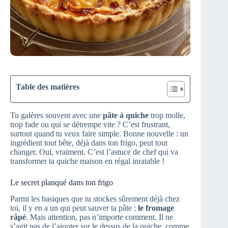
Table des matières
Tu galères souvent avec une
pâte à quiche
trop molle,
trop fade ou qui se détrempe vite ? C’est frustrant,
surtout quand tu veux faire simple. Bonne nouvelle : un
ingrédient tout bête, déjà dans ton frigo, peut tout
changer. Oui, vraiment. C’est l’astuce de chef qui va
transformer ta quiche maison en régal inratable !
Le secret planqué dans ton frigo
Parmi les basiques que tu stockes sûrement déjà chez
toi, il y en a un qui peut sauver ta pâte :
le fromage
râpé
. Mais attention, pas n’importe comment. Il ne
s’agit pas de l’ajouter sur le dessus de la quiche, comme