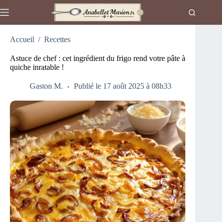
Passer
au
contenu
Accueil
/
Recettes
Astuce de chef : cet ingrédient du frigo rend votre pâte à
quiche inratable !
Gaston M.
Publié le 17 août 2025 à 08h33