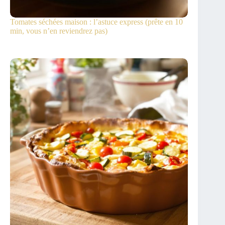
Tomates séchées maison : l’astuce express (prête en 10
min, vous n’en reviendrez pas)