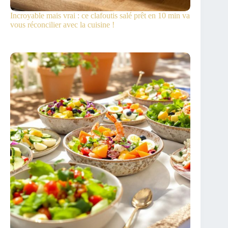
Incroyable mais vrai : ce clafoutis salé prêt en 10 min va
vous réconcilier avec la cuisine !