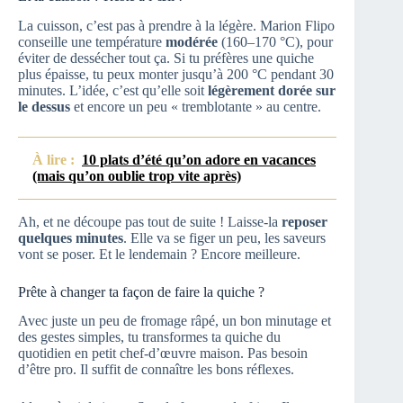
La cuisson, c’est pas à prendre à la légère. Marion Flipo
conseille une température
modérée
(160–170 °C), pour
éviter de dessécher tout ça. Si tu préfères une quiche
plus épaisse, tu peux monter jusqu’à 200 °C pendant 30
minutes. L’idée, c’est qu’elle soit
légèrement dorée sur
le dessus
et encore un peu « tremblotante » au centre.
À lire :
10 plats d’été qu’on adore en vacances
(mais qu’on oublie trop vite après)
Ah, et ne découpe pas tout de suite ! Laisse-la
reposer
quelques minutes
. Elle va se figer un peu, les saveurs
vont se poser. Et le lendemain ? Encore meilleure.
Prête à changer ta façon de faire la quiche ?
Avec juste un peu de fromage râpé, un bon minutage et
des gestes simples, tu transformes ta quiche du
quotidien en petit chef-d’œuvre maison. Pas besoin
d’être pro. Il suffit de connaître les bons réflexes.