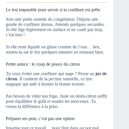
Le test imparable pour savoir si ta confiture est prête
Sors une petite assiette du congélateur. Dépose une
goutte de confiture dessus. Attends quelques secondes.
Si elle fige légèrement en surface et ne coule pas trop,
c’est bon !
Si elle reste liquide ou glisse comme de l’eau… ben,
remets-la sur le feu quelques minutes en remuant bien.
Petite astuce : le coup de pouce du citron
Tu veux éviter une confiture qui nage ? Pense au
jus de
citron
. Il contient de la pectine naturelle, ce truc
magique qui aide à donner la bonne texture.
Pas besoin de vider ton frigo. Juste un demi-citron suffit
pour équilibrer le goût et souder les morceaux. Tu
verras la différence à la prise.
Préparer ses pots, c’est pas une option
Imagine tout ce travail… pour finir dans un pot mal