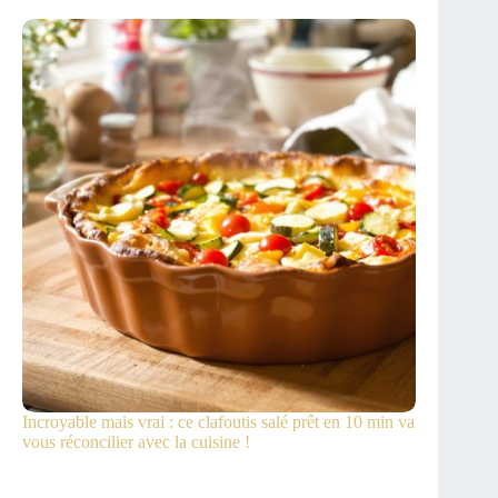
Incroyable mais vrai : ce clafoutis salé prêt en 10 min va
vous réconcilier avec la cuisine !