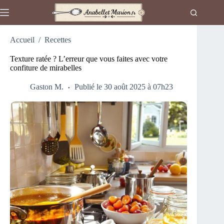
Passer
au
contenu
Accueil
/
Recettes
Texture ratée ? L’erreur que vous faites avec votre
confiture de mirabelles
Gaston M.
Publié le 30 août 2025 à 07h23