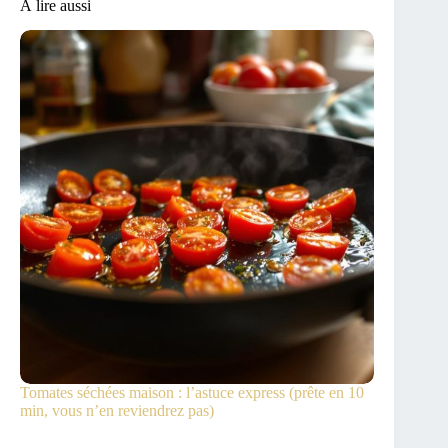
À lire aussi
Tomates séchées maison : l’astuce express (prête en 10
min, vous n’en reviendrez pas)