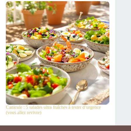
Canicule : 5 salades ultra fraîches à tester d’urgence
(vous allez revivre)