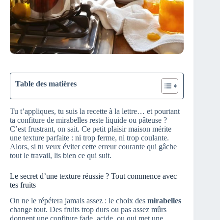
Table des matières
Tu t’appliques, tu suis la recette à la lettre… et pourtant
ta confiture de mirabelles reste liquide ou pâteuse ?
C’est frustrant, on sait. Ce petit plaisir maison mérite
une texture parfaite : ni trop ferme, ni trop coulante.
Alors, si tu veux éviter cette erreur courante qui gâche
tout le travail, lis bien ce qui suit.
Le secret d’une texture réussie ? Tout commence avec
tes fruits
On ne le répétera jamais assez : le choix des
mirabelles
change tout. Des fruits trop durs ou pas assez mûrs
donnent une confiture fade, acide, ou qui met une