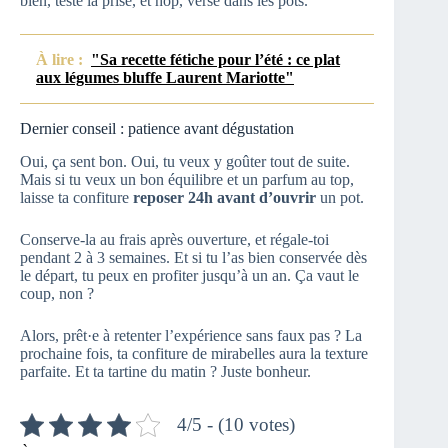
bien, teste la prise, et hop, verse dans les pots.
À lire :
"Sa recette fétiche pour l’été : ce plat
aux légumes bluffe Laurent Mariotte"
Dernier conseil : patience avant dégustation
Oui, ça sent bon. Oui, tu veux y goûter tout de suite.
Mais si tu veux un bon équilibre et un parfum au top,
laisse ta confiture
reposer 24h avant d’ouvrir
un pot.
Conserve-la au frais après ouverture, et régale-toi
pendant 2 à 3 semaines. Et si tu l’as bien conservée dès
le départ, tu peux en profiter jusqu’à un an. Ça vaut le
coup, non ?
Alors, prêt·e à retenter l’expérience sans faux pas ? La
prochaine fois, ta confiture de mirabelles aura la texture
parfaite. Et ta tartine du matin ? Juste bonheur.
4/5 - (10 votes)