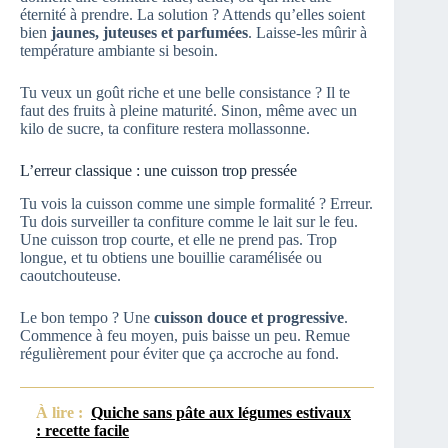
éternité à prendre. La solution ? Attends qu’elles soient
bien
jaunes, juteuses et parfumées
. Laisse-les mûrir à
température ambiante si besoin.
Tu veux un goût riche et une belle consistance ? Il te
faut des fruits à pleine maturité. Sinon, même avec un
kilo de sucre, ta confiture restera mollassonne.
L’erreur classique : une cuisson trop pressée
Tu vois la cuisson comme une simple formalité ? Erreur.
Tu dois surveiller ta confiture comme le lait sur le feu.
Une cuisson trop courte, et elle ne prend pas. Trop
longue, et tu obtiens une bouillie caramélisée ou
caoutchouteuse.
Le bon tempo ? Une
cuisson douce et progressive
.
Commence à feu moyen, puis baisse un peu. Remue
régulièrement pour éviter que ça accroche au fond.
À lire :
Quiche sans pâte aux légumes estivaux
: recette facile