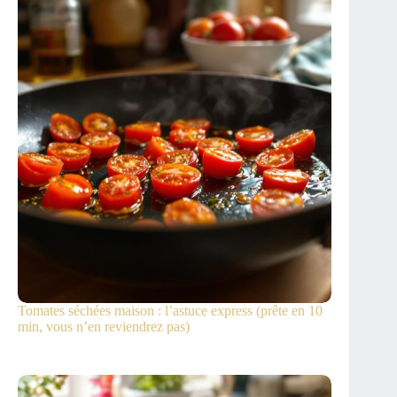
Tomates séchées maison : l’astuce express (prête en 10
min, vous n’en reviendrez pas)