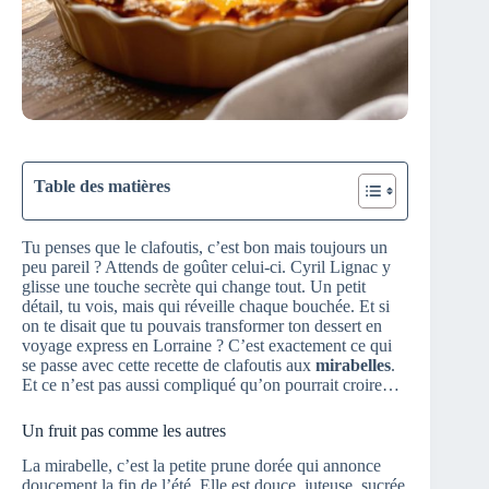
Table des matières
Tu penses que le clafoutis, c’est bon mais toujours un
peu pareil ? Attends de goûter celui-ci. Cyril Lignac y
glisse une touche secrète qui change tout. Un petit
détail, tu vois, mais qui réveille chaque bouchée. Et si
on te disait que tu pouvais transformer ton dessert en
voyage express en Lorraine ? C’est exactement ce qui
se passe avec cette recette de clafoutis aux
mirabelles
.
Et ce n’est pas aussi compliqué qu’on pourrait croire…
Un fruit pas comme les autres
La mirabelle, c’est la petite prune dorée qui annonce
doucement la fin de l’été. Elle est douce, juteuse, sucrée