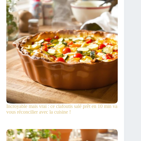
Incroyable mais vrai : ce clafoutis salé prêt en 10 min va
vous réconcilier avec la cuisine !