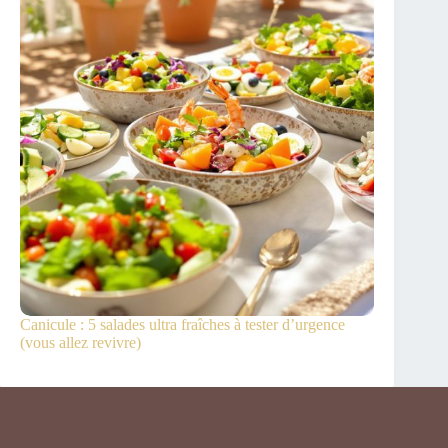
Canicule : 5 salades ultra fraîches à tester d’urgence
(vous allez revivre)