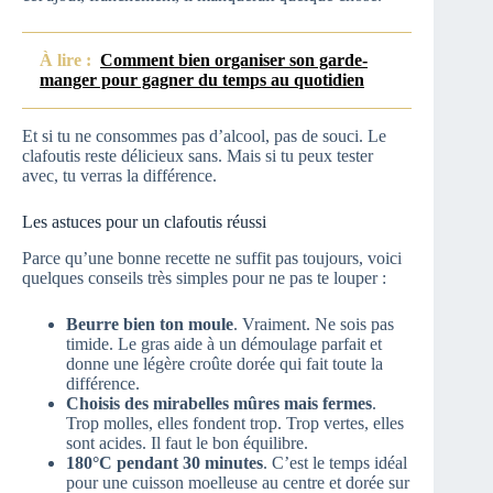
À lire :
Comment bien organiser son garde-
manger pour gagner du temps au quotidien
Et si tu ne consommes pas d’alcool, pas de souci. Le
clafoutis reste délicieux sans. Mais si tu peux tester
avec, tu verras la différence.
Les astuces pour un clafoutis réussi
Parce qu’une bonne recette ne suffit pas toujours, voici
quelques conseils très simples pour ne pas te louper :
Beurre bien ton moule
. Vraiment. Ne sois pas
timide. Le gras aide à un démoulage parfait et
donne une légère croûte dorée qui fait toute la
différence.
Choisis des mirabelles mûres mais fermes
.
Trop molles, elles fondent trop. Trop vertes, elles
sont acides. Il faut le bon équilibre.
180°C pendant 30 minutes
. C’est le temps idéal
pour une cuisson moelleuse au centre et dorée sur