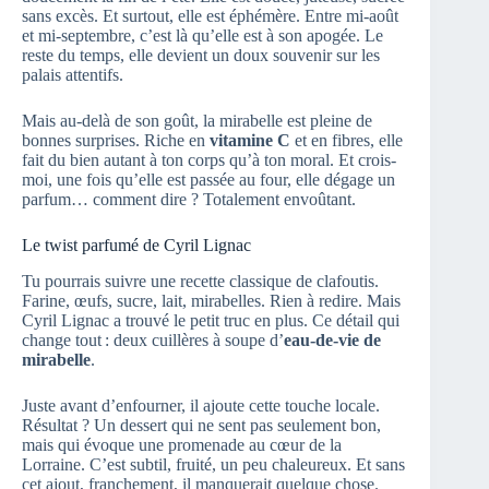
sans excès. Et surtout, elle est éphémère. Entre mi-août
et mi-septembre, c’est là qu’elle est à son apogée. Le
reste du temps, elle devient un doux souvenir sur les
palais attentifs.
Mais au-delà de son goût, la mirabelle est pleine de
bonnes surprises. Riche en
vitamine C
et en fibres, elle
fait du bien autant à ton corps qu’à ton moral. Et crois-
moi, une fois qu’elle est passée au four, elle dégage un
parfum… comment dire ? Totalement envoûtant.
Le twist parfumé de Cyril Lignac
Tu pourrais suivre une recette classique de clafoutis.
Farine, œufs, sucre, lait, mirabelles. Rien à redire. Mais
Cyril Lignac a trouvé le petit truc en plus. Ce détail qui
change tout : deux cuillères à soupe d’
eau-de-vie de
mirabelle
.
Juste avant d’enfourner, il ajoute cette touche locale.
Résultat ? Un dessert qui ne sent pas seulement bon,
mais qui évoque une promenade au cœur de la
Lorraine. C’est subtil, fruité, un peu chaleureux. Et sans
cet ajout, franchement, il manquerait quelque chose.