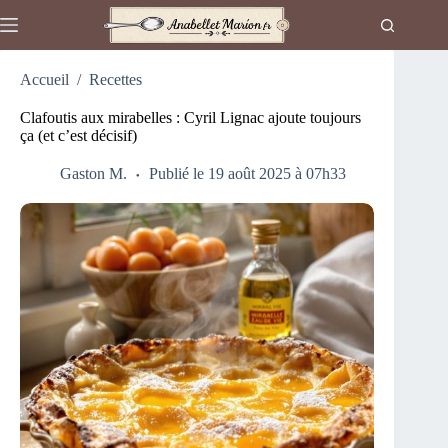
Passer
au
contenu
Accueil
/
Recettes
Clafoutis aux mirabelles : Cyril Lignac ajoute toujours
ça (et c’est décisif)
Gaston M.
Publié le 19 août 2025 à 07h33