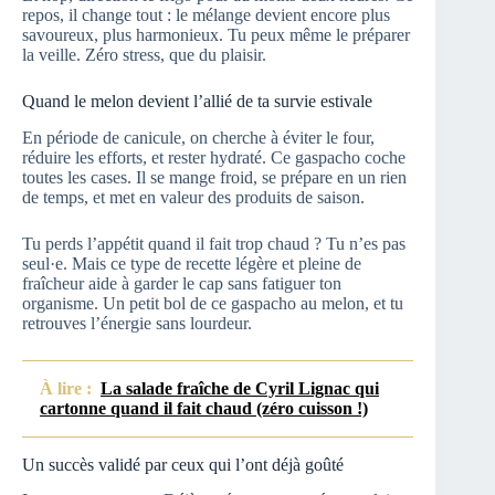
repos, il change tout : le mélange devient encore plus
savoureux, plus harmonieux. Tu peux même le préparer
la veille. Zéro stress, que du plaisir.
Quand le melon devient l’allié de ta survie estivale
En période de canicule, on cherche à éviter le four,
réduire les efforts, et rester hydraté. Ce gaspacho coche
toutes les cases. Il se mange froid, se prépare en un rien
de temps, et met en valeur des produits de saison.
Tu perds l’appétit quand il fait trop chaud ? Tu n’es pas
seul·e. Mais ce type de recette légère et pleine de
fraîcheur aide à garder le cap sans fatiguer ton
organisme. Un petit bol de ce gaspacho au melon, et tu
retrouves l’énergie sans lourdeur.
À lire :
La salade fraîche de Cyril Lignac qui
cartonne quand il fait chaud (zéro cuisson !)
Un succès validé par ceux qui l’ont déjà goûté