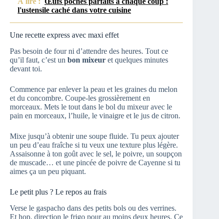
À lire :
Œufs pochés parfaits à chaque coup :
l'ustensile caché dans votre cuisine
Une recette express avec maxi effet
Pas besoin de four ni d’attendre des heures. Tout ce
qu’il faut, c’est un
bon mixeur
et quelques minutes
devant toi.
Commence par enlever la peau et les graines du melon
et du concombre. Coupe-les grossièrement en
morceaux. Mets le tout dans le bol du mixeur avec le
pain en morceaux, l’huile, le vinaigre et le jus de citron.
Mixe jusqu’à obtenir une soupe fluide. Tu peux ajouter
un peu d’eau fraîche si tu veux une texture plus légère.
Assaisonne à ton goût avec le sel, le poivre, un soupçon
de muscade… et une pincée de poivre de Cayenne si tu
aimes ça un peu piquant.
Le petit plus ? Le repos au frais
Verse le gaspacho dans des petits bols ou des verrines.
Et hop, direction le frigo pour au moins deux heures. Ce