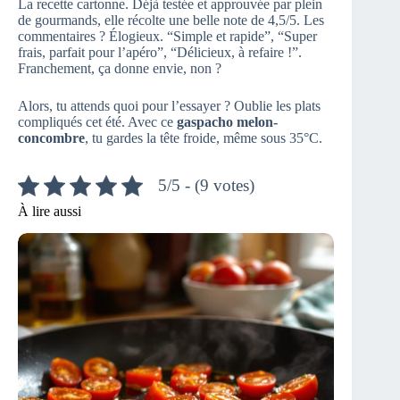
La recette cartonne. Déjà testée et approuvée par plein
de gourmands, elle récolte une belle note de 4,5/5. Les
commentaires ? Élogieux. “Simple et rapide”, “Super
frais, parfait pour l’apéro”, “Délicieux, à refaire !”.
Franchement, ça donne envie, non ?
Alors, tu attends quoi pour l’essayer ? Oublie les plats
compliqués cet été. Avec ce
gaspacho melon-
concombre
, tu gardes la tête froide, même sous 35°C.
5/5 - (9 votes)
À lire aussi