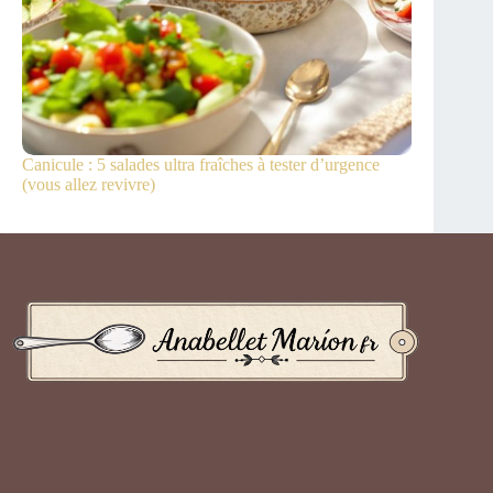
Canicule : 5 salades ultra fraîches à tester d’urgence
(vous allez revivre)