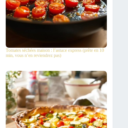
Tomates séchées maison : l’astuce express (prête en 10
min, vous n’en reviendrez pas)