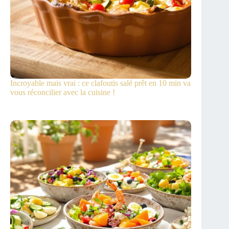
Incroyable mais vrai : ce clafoutis salé prêt en 10 min va
vous réconcilier avec la cuisine !