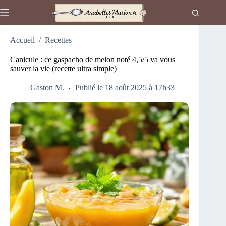
Passer
au
contenu
Accueil
/
Recettes
Canicule : ce gaspacho de melon noté 4,5/5 va vous
sauver la vie (recette ultra simple)
Gaston M.
Publié le 18 août 2025 à 17h33