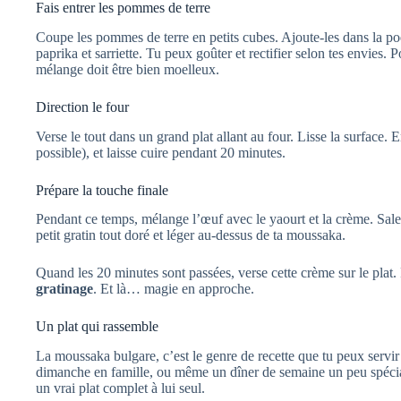
Fais entrer les pommes de terre
Coupe les pommes de terre en petits cubes. Ajoute-les dans la po
paprika et sarriette. Tu peux goûter et rectifier selon tes envies.
mélange doit être bien moelleux.
Direction le four
Verse le tout dans un grand plat allant au four. Lisse la surface.
possible), et laisse cuire pendant 20 minutes.
Prépare la touche finale
Pendant ce temps, mélange l’œuf avec le yaourt et la crème. Sal
petit gratin tout doré et léger au-dessus de ta moussaka.
Quand les 20 minutes sont passées, verse cette crème sur le plat
gratinage
. Et là… magie en approche.
Un plat qui rassemble
La moussaka bulgare, c’est le genre de recette que tu peux servir
dimanche en famille, ou même un dîner de semaine un peu spécia
un vrai plat complet à lui seul.