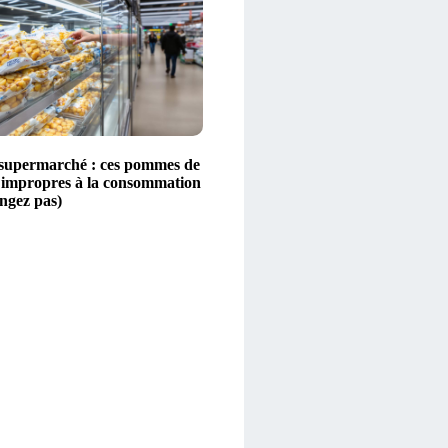
 supermarché : ces pommes de
t impropres à la consommation
angez pas)