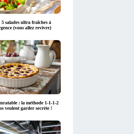
 5 salades ultra fraîches à
rgence (vous allez revivre)
inratable : la méthode 1-1-1-2
os veulent garder secrète !