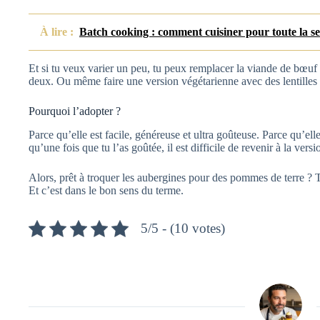
À lire :
Batch cooking : comment cuisiner pour toute la s
Et si tu veux varier un peu, tu peux remplacer la viande de bœuf
deux. Ou même faire une version végétarienne avec des lentilles 
Pourquoi l’adopter ?
Parce qu’elle est facile, généreuse et ultra goûteuse. Parce qu’ell
qu’une fois que tu l’as goûtée, il est difficile de revenir à la ve
Alors, prêt à troquer les aubergines pour des pommes de terre ? 
Et c’est dans le bon sens du terme.
5/5 - (10 votes)