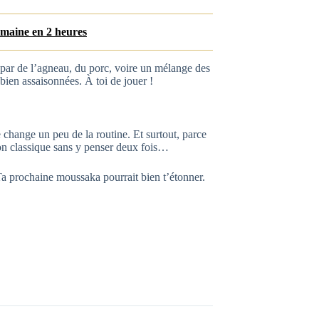
emaine en 2 heures
 par de l’agneau, du porc, voire un mélange des
bien assaisonnées. À toi de jouer !
e change un peu de la routine. Et surtout, parce
rsion classique sans y penser deux fois…
Ta prochaine moussaka pourrait bien t’étonner.