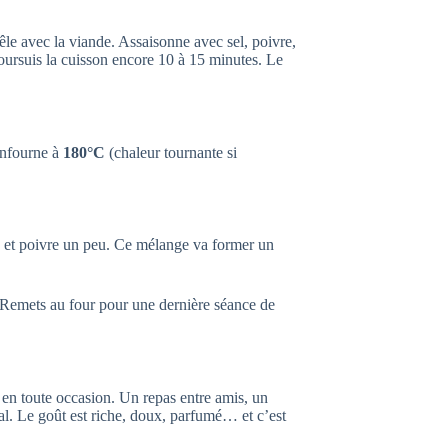
êle avec la viande. Assaisonne avec sel, poivre,
 Poursuis la cuisson encore 10 à 15 minutes. Le
 Enfourne à
180°C
(chaleur tournante si
e et poivre un peu. Ce mélange va former un
. Remets au four pour une dernière séance de
 en toute occasion. Un repas entre amis, un
l. Le goût est riche, doux, parfumé… et c’est