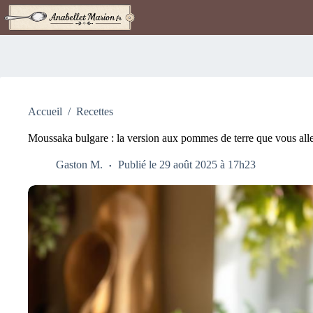
Passer
au
contenu
Accueil
/
Recettes
Moussaka bulgare : la version aux pommes de terre que vous allez 
Gaston M.
Publié le 29 août 2025 à 17h23