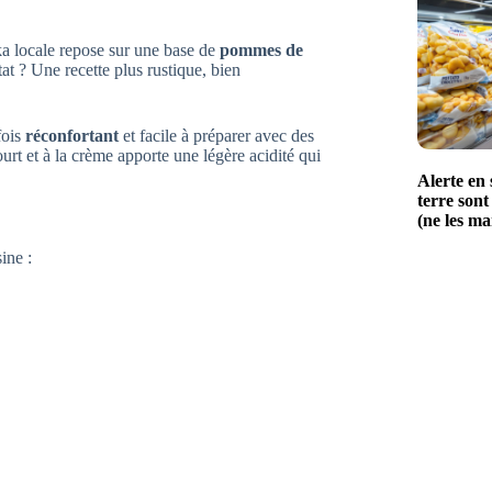
a locale repose sur une base de
pommes de
at ? Une recette plus rustique, bien
fois
réconfortant
et facile à préparer avec des
urt et à la crème apporte une légère acidité qui
Alerte en
terre son
(ne les m
ine :