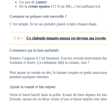
Un peu de
yaourt
De la
crème épaisse
(15 % de MG, c’est suffisant ici)
Comment on prépare cette merveille ?
C’est simple. Et tu vas prendre plaisir à faire chaque étape.
À lire :
Ce clafoutis tomates-mozza est devenu ma recette
Commence par la base parfumée
Émince l’oignon et l’ail finement. Fais-les revenir doucement dan
fondants et dorés. Ça embaume déjà la cuisine, non ?
Puis ajoute la carotte en dés, la tomate coupée en petits morceaux
pendant quelques minutes.
Ajoute la viande et fais mijoter
Verse le bœuf haché dans la poêle. Essaie de bien séparer les mo
Ensuite, ajoute un ou deux verres d’eau et laisse mijoter une diz