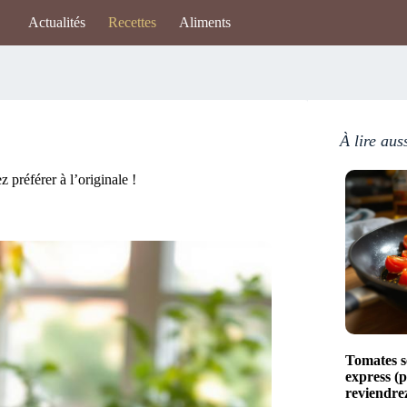
Actualités
Recettes
Aliments
À lire aus
préférer à l’originale !
Tomates s
express (p
reviendre