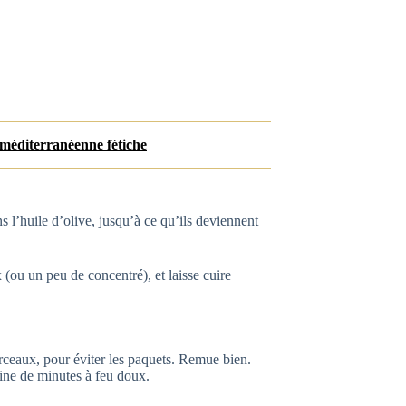
 méditerranéenne fétiche
s l’huile d’olive, jusqu’à ce qu’ils deviennent
 (ou un peu de concentré), et laisse cuire
rceaux, pour éviter les paquets. Remue bien.
aine de minutes à feu doux.