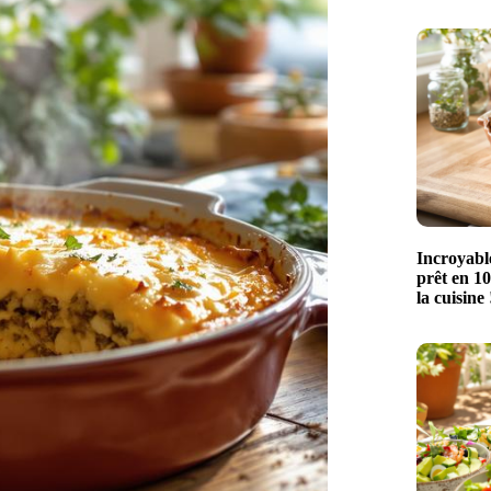
Incroyable
prêt en 10
la cuisine 