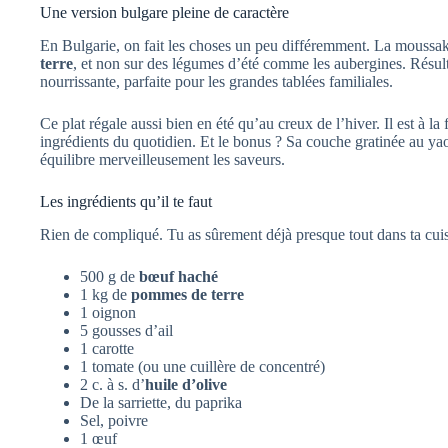
Une version bulgare pleine de caractère
En Bulgarie, on fait les choses un peu différemment. La moussak
terre
, et non sur des légumes d’été comme les aubergines. Résult
nourrissante, parfaite pour les grandes tablées familiales.
Ce plat régale aussi bien en été qu’au creux de l’hiver. Il est à la 
ingrédients du quotidien. Et le bonus ? Sa couche gratinée au yao
équilibre merveilleusement les saveurs.
Les ingrédients qu’il te faut
Rien de compliqué. Tu as sûrement déjà presque tout dans ta cuis
500 g de
bœuf haché
1 kg de
pommes de terre
1 oignon
5 gousses d’ail
1 carotte
1 tomate (ou une cuillère de concentré)
2 c. à s. d’
huile d’olive
De la sarriette, du paprika
Sel, poivre
1 œuf