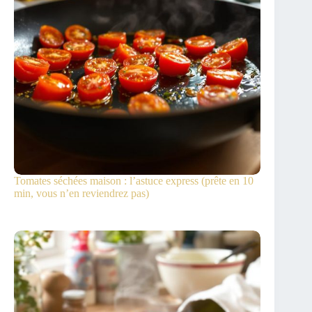
Tomates séchées maison : l’astuce express (prête en 10
min, vous n’en reviendrez pas)