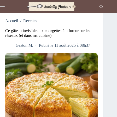
Passer
au
contenu
Accueil
/
Recettes
Ce gâteau invisible aux courgettes fait fureur sur les
réseaux (et dans ma cuisine)
Gaston M.
Publié le 11 août 2025 à 08h37