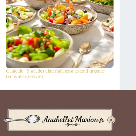
Canicule : 5 salades ultra fraîches à tester d’urgence
(vous allez revivre)