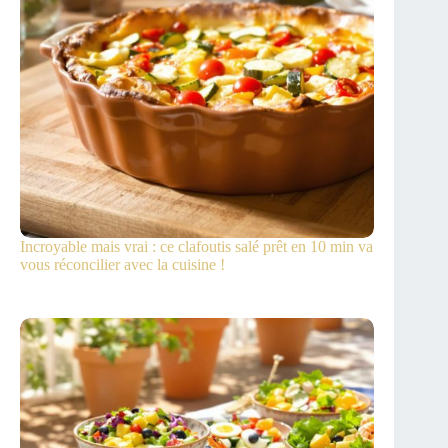
Incroyable mais vrai : ce clafoutis salé prêt en 10 min va
vous réconcilier avec la cuisine !