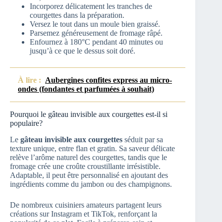
Incorporez délicatement les tranches de
courgettes dans la préparation.
Versez le tout dans un moule bien graissé.
Parsemez généreusement de fromage râpé.
Enfournez à 180°C pendant 40 minutes ou
jusqu’à ce que le dessus soit doré.
À lire :
Aubergines confites express au micro-
ondes (fondantes et parfumées à souhait)
Pourquoi le gâteau invisible aux courgettes est-il si
populaire?
Le
gâteau invisible aux courgettes
séduit par sa
texture unique, entre flan et gratin. Sa saveur délicate
relève l’arôme naturel des courgettes, tandis que le
fromage crée une croûte croustillante irrésistible.
Adaptable, il peut être personnalisé en ajoutant des
ingrédients comme du jambon ou des champignons.
De nombreux cuisiniers amateurs partagent leurs
créations sur Instagram et TikTok, renforçant la