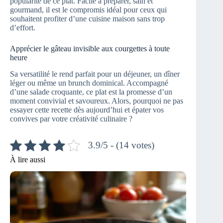
popularité de ce plat. Facile à préparer, sain et
gourmand, il est le compromis idéal pour ceux qui
souhaitent profiter d’une cuisine maison sans trop
d’effort.
Apprécier le gâteau invisible aux courgettes à toute
heure
Sa versatilité le rend parfait pour un déjeuner, un dîner
léger ou même un brunch dominical. Accompagné
d’une salade croquante, ce plat est la promesse d’un
moment convivial et savoureux. Alors, pourquoi ne pas
essayer cette recette dès aujourd’hui et épater vos
convives par votre créativité culinaire ?
3.9/5 - (14 votes)
À lire aussi