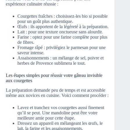
expérience culinaire réussie :
Courgettes fraîches : choisissez-les bio si possible
pour un goût plus authentique.
Œufs : ils apportent de la légèreté à la préparation.
Lait : pour une texture onctueuse sans alourdir.
Farine : optez pour une farine complète pour plus
de fibres.
Fromage râpé : privilégiez le parmesan pour une
saveur intense.
Assaisonnements : un mélange de sel, poivre et
herbes de Provence sublimera le tout.
Les étapes simples pour réussir votre gâteau invisible
aux courgettes
La préparation demande peu de temps et est accessible
même aux novices en cuisine. Voici comment procéder :
Lavez et tranchez vos courgettes aussi finement
qu’il se peut. Une mandoline peut être votre
meilleure amie pour cette étape.
Dressez un appareil en mélangeant les œufs, le
lait, la farine et les assaisonnements.