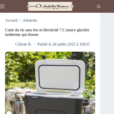
Passer
au
contenu
Accueil
/
Aliments
Cuire du riz sans feu ni électricité ? L’astuce glacière
isotherme qui étonne
Céleste B.
Publié le 28 juillet 2025 à 16h35