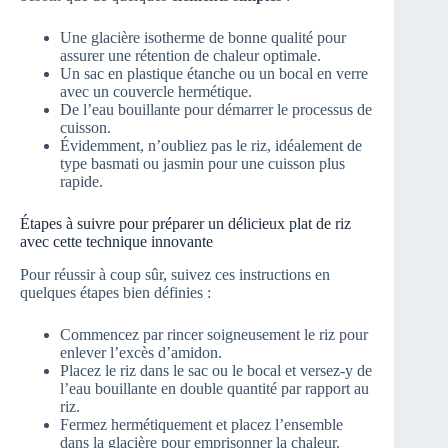
Une glacière isotherme de bonne qualité pour
assurer une rétention de chaleur optimale.
Un sac en plastique étanche ou un bocal en verre
avec un couvercle hermétique.
De l’eau bouillante pour démarrer le processus de
cuisson.
Évidemment, n’oubliez pas le riz, idéalement de
type basmati ou jasmin pour une cuisson plus
rapide.
Étapes à suivre pour préparer un délicieux plat de riz
avec cette technique innovante
Pour réussir à coup sûr, suivez ces instructions en
quelques étapes bien définies :
Commencez par rincer soigneusement le riz pour
enlever l’excès d’amidon.
Placez le riz dans le sac ou le bocal et versez-y de
l’eau bouillante en double quantité par rapport au
riz.
Fermez hermétiquement et placez l’ensemble
dans la glacière pour emprisonner la chaleur.