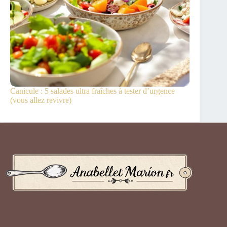
Canicule : 5 salades ultra fraîches à tester d’urgence
(vous allez revivre)