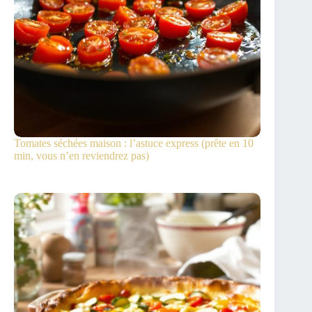
Tomates séchées maison : l’astuce express (prête en 10
min, vous n’en reviendrez pas)