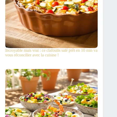
Incroyable mais vrai : ce clafoutis salé prêt en 10 min va
vous réconcilier avec la cuisine !