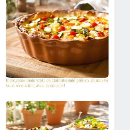
Incroyable mais vrai : ce clafoutis salé prêt en 10 min va
vous réconcilier avec la cuisine !