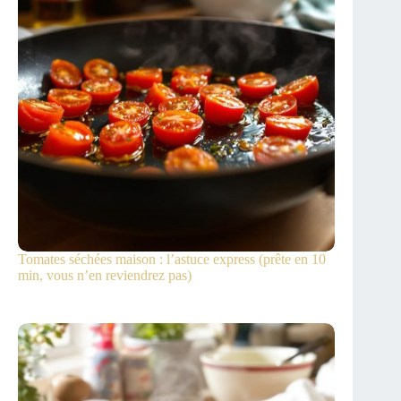
Tomates séchées maison : l’astuce express (prête en 10
min, vous n’en reviendrez pas)