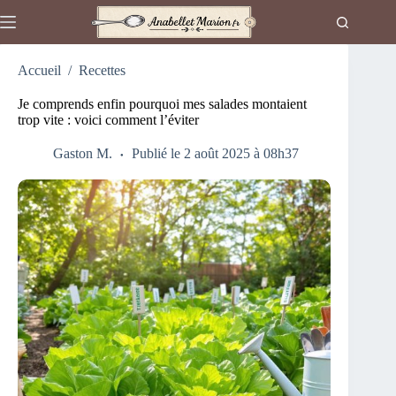
Passer
au
contenu
Accueil
/
Recettes
Je comprends enfin pourquoi mes salades montaient
trop vite : voici comment l’éviter
Gaston M.
Publié le 2 août 2025 à 08h37