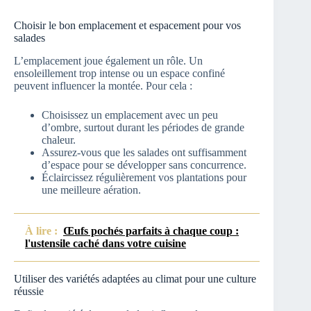
Choisir le bon emplacement et espacement pour vos
salades
L’emplacement joue également un rôle. Un
ensoleillement trop intense ou un espace confiné
peuvent influencer la montée. Pour cela :
Choisissez un emplacement avec un peu
d’ombre, surtout durant les périodes de grande
chaleur.
Assurez-vous que les salades ont suffisamment
d’espace pour se développer sans concurrence.
Éclaircissez régulièrement vos plantations pour
une meilleure aération.
À lire :
Œufs pochés parfaits à chaque coup :
l'ustensile caché dans votre cuisine
Utiliser des variétés adaptées au climat pour une culture
réussie