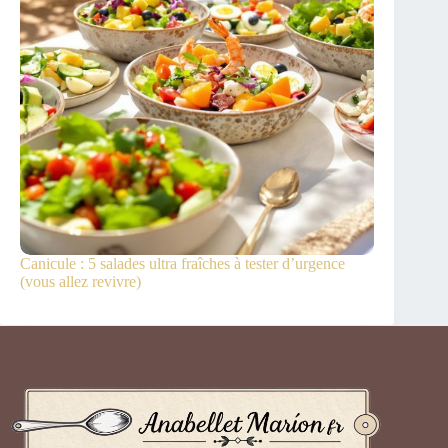
Canicule : 5 salades ultra fraîches à tester d’urgence
(vous allez revivre)