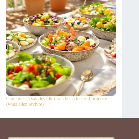
Canicule : 5 salades ultra fraîches à tester d’urgence
(vous allez revivre)