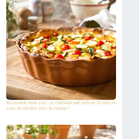
Incroyable mais vrai : ce clafoutis salé prêt en 10 min va
vous réconcilier avec la cuisine !