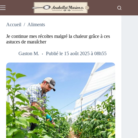
Passer
au
contenu
Accueil
/
Aliments
Je continue mes récoltes malgré la chaleur grâce à ces
astuces de maraîcher
Gaston M.
Publié le 15 août 2025 à 08h55