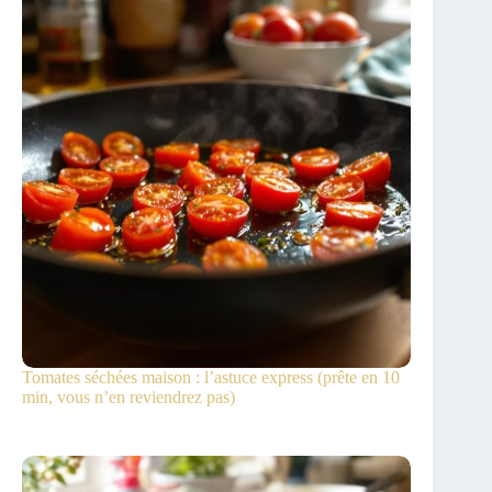
Tomates séchées maison : l’astuce express (prête en 10
min, vous n’en reviendrez pas)