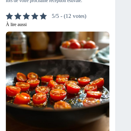
lors de votre prochaine réception estivale.
5/5 - (12 votes)
À lire aussi