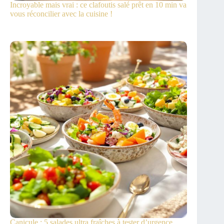
Incroyable mais vrai : ce clafoutis salé prêt en 10 min va
vous réconcilier avec la cuisine !
Canicule : 5 salades ultra fraîches à tester d’urgence