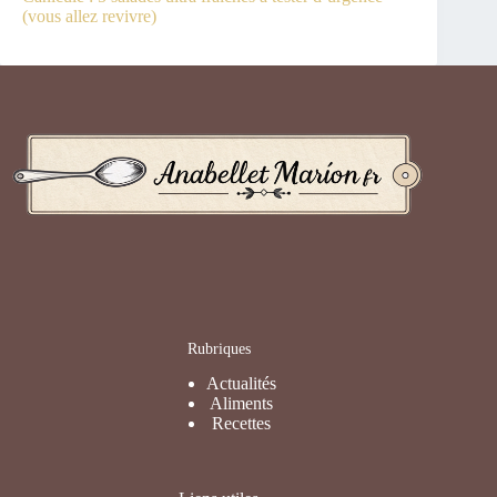
(vous allez revivre)
Rubriques
Actualités
Aliments
Recettes