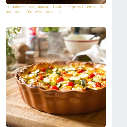
Tomates séchées maison : l’astuce express (prête en 10
min, vous n’en reviendrez pas)