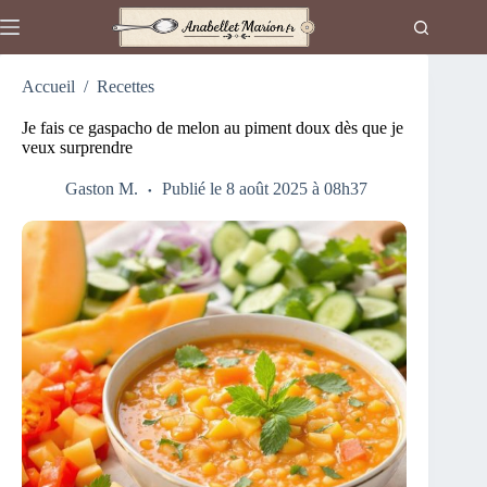
Passer
au
contenu
Accueil
/
Recettes
Je fais ce gaspacho de melon au piment doux dès que je
veux surprendre
Gaston M.
Publié le 8 août 2025 à 08h37