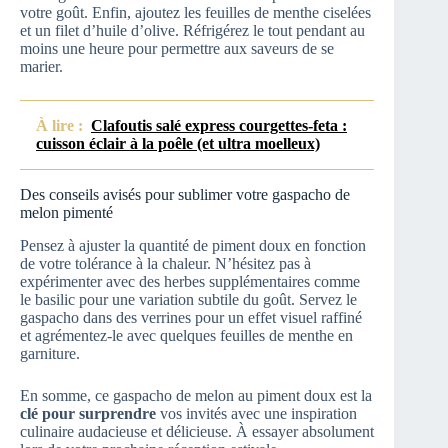
votre goût. Enfin, ajoutez les feuilles de menthe ciselées
et un filet d’huile d’olive. Réfrigérez le tout pendant au
moins une heure pour permettre aux saveurs de se
marier.
À lire :
Clafoutis salé express courgettes-feta :
cuisson éclair à la poêle (et ultra moelleux)
Des conseils avisés pour sublimer votre gaspacho de
melon pimenté
Pensez à ajuster la quantité de piment doux en fonction
de votre tolérance à la chaleur. N’hésitez pas à
expérimenter avec des herbes supplémentaires comme
le basilic pour une variation subtile du goût. Servez le
gaspacho dans des verrines pour un effet visuel raffiné
et agrémentez-le avec quelques feuilles de menthe en
garniture.
En somme, ce gaspacho de melon au piment doux est la
clé pour surprendre
vos invités avec une inspiration
culinaire audacieuse et délicieuse. À essayer absolument