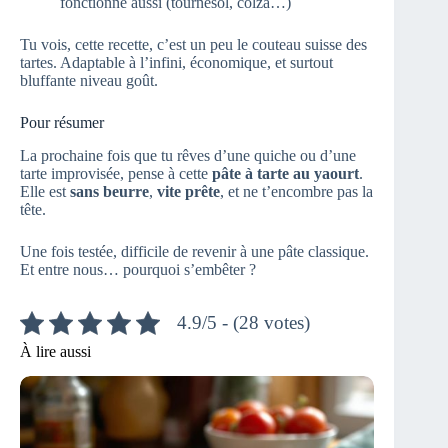
fonctionne aussi (tournesol, colza…)
Tu vois, cette recette, c’est un peu le couteau suisse des
tartes. Adaptable à l’infini, économique, et surtout
bluffante niveau goût.
Pour résumer
La prochaine fois que tu rêves d’une quiche ou d’une
tarte improvisée, pense à cette
pâte à tarte au yaourt
.
Elle est
sans beurre
,
vite prête
, et ne t’encombre pas la
tête.
Une fois testée, difficile de revenir à une pâte classique.
Et entre nous… pourquoi s’embêter ?
4.9/5 - (28 votes)
À lire aussi