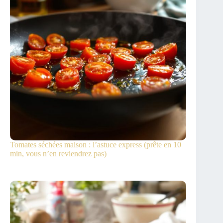
Tomates séchées maison : l’astuce express (prête en 10
min, vous n’en reviendrez pas)