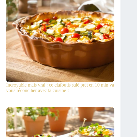
Incroyable mais vrai : ce clafoutis salé prêt en 10 min va
vous réconcilier avec la cuisine !