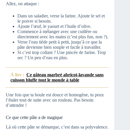
Allez, on attaque :
Dans un saladier, verse la farine. Ajoute le sel et
le poivre si besoin.
Ajoute l’œuf, le yaourt et l’huile d’olive.
Commence à mélanger avec une cuillère ou
directement avec les mains (c’est plus fun, non ?).
Verse l’eau tiède petit à petit, jusqu’à ce que la
pâte devienne bien souple et facile à travailler.
Si c’est trop collant ? Une pincée de farine. Trop
sec ? Un peu d’eau en plus.
À lire :
Ce gâteau marbré abricot-lavande sans
cuisson bluffe tout le monde à table
Une fois que ta boule est douce et homogène, tu peux
l’étaler tout de suite avec un rouleau. Pas besoin
d’attendre !
Ce que cette pâte a de magique
Là où cette pâte se démarque, c’est dans sa polyvalence.