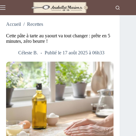
Passer
au
contenu
Accueil
/
Recettes
Cette pâte à tarte au yaourt va tout changer : prête en 5
minutes, zéro beurre !
Céleste B.
Publié le 17 août 2025 à 06h33