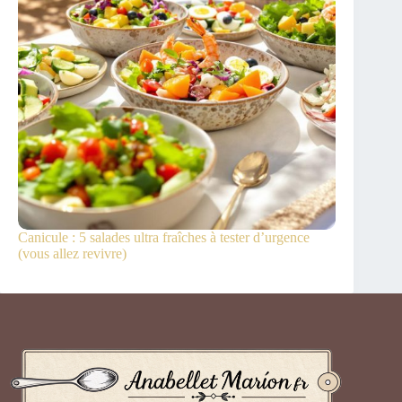
Canicule : 5 salades ultra fraîches à tester d’urgence
(vous allez revivre)