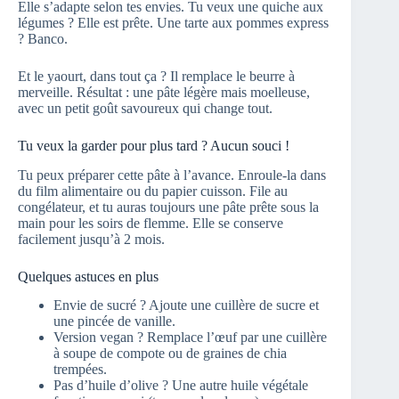
Elle s’adapte selon tes envies. Tu veux une quiche aux
légumes ? Elle est prête. Une tarte aux pommes express
? Banco.
Et le yaourt, dans tout ça ? Il remplace le beurre à
merveille. Résultat : une pâte légère mais moelleuse,
avec un petit goût savoureux qui change tout.
Tu veux la garder pour plus tard ? Aucun souci !
Tu peux préparer cette pâte à l’avance. Enroule-la dans
du film alimentaire ou du papier cuisson. File au
congélateur, et tu auras toujours une pâte prête sous la
main pour les soirs de flemme. Elle se conserve
facilement jusqu’à 2 mois.
Quelques astuces en plus
Envie de sucré ? Ajoute une cuillère de sucre et
une pincée de vanille.
Version vegan ? Remplace l’œuf par une cuillère
à soupe de compote ou de graines de chia
trempées.
Pas d’huile d’olive ? Une autre huile végétale